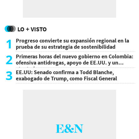
LO + VISTO
1
Progreso convierte su expansión regional en la
prueba de su estrategia de sostenibilidad
2
Primeras horas del nuevo gobierno en Colombia:
ofensiva antidrogas, apoyo de EE.UU. y un
atentado
3
EE.UU: Senado confirma a Todd Blanche,
exabogado de Trump, como Fiscal General