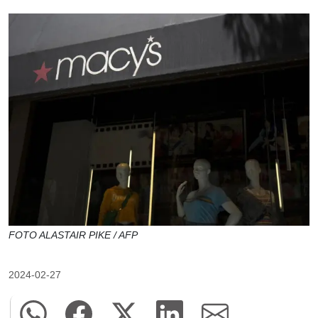
FOTO ALASTAIR PIKE / AFP
2024-02-27