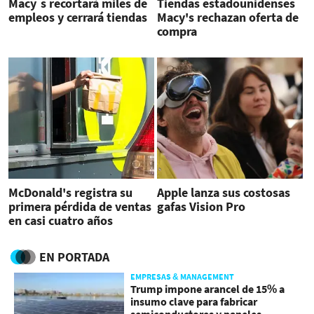
Macy´s recortará miles de
Tiendas estadounidenses
empleos y cerrará tiendas
Macy's rechazan oferta de
compra
McDonald's registra su
Apple lanza sus costosas
primera pérdida de ventas
gafas Vision Pro
en casi cuatro años
EN PORTADA
EMPRESAS & MANAGEMENT
Trump impone arancel de 15% a
insumo clave para fabricar