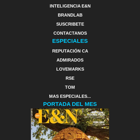
INTELIGENCIA E&N
BRANDLAB
SUSCRIBETE
CONTACTANOS
ESPECIALES
REPUTACIÓN CA
ADMIRADOS
LOVEMARKS
RSE
TOM
MAS ESPECIALES...
PORTADA DEL MES