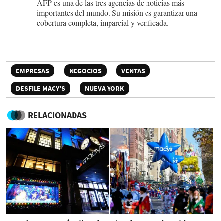
AFP es una de las tres agencias de noticias más
importantes del mundo. Su misión es garantizar una
cobertura completa, imparcial y verificada.
EMPRESAS
NEGOCIOS
VENTAS
DESFILE MACY'S
NUEVA YORK
RELACIONADAS