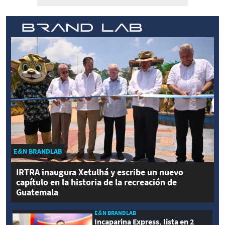
E&N BRANDLAB
IRTRA inaugura Xetulhá y escribe un nuevo
capítulo en la historia de la recreación de
Guatemala
E&N BRANDLAB
Incaparina Express, lista en 2