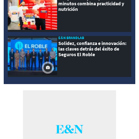
minutos combina practicidad y
nutrición
E&N BRANDLAB
Solidez, confianza e innovación:
las claves detrás del éxito de
Seguros El Roble