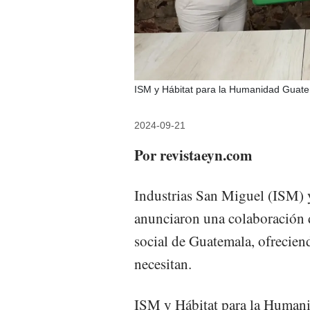
ISM y Hábitat para la Humanidad Guate
2024-09-21
Por revistaeyn.com
Industrias San Miguel (ISM) 
anunciaron una colaboración de
social de Guatemala, ofrecien
necesitan.
ISM y Hábitat para la Humani