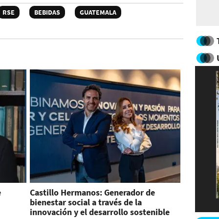
RSE
BEBIDAS
GUATEMALA
e
Castillo Hermanos: Generador de
bienestar social a través de la
innovación y el desarrollo sostenible