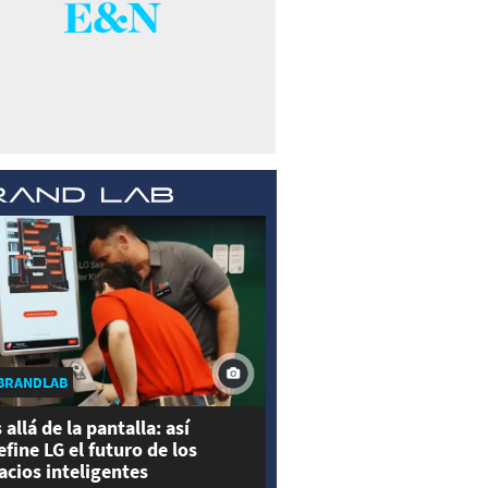
BRANDLAB
 allá de la pantalla: así
efine LG el futuro de los
acios inteligentes