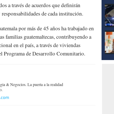
dos a través de acuerdos que definirán
responsabilidades de cada institución.
atemala por más de 45 años ha trabajado en
las familias guatemaltecas, contribuyendo a
cional en el país, a través de viviendas
el Programa de Desarrollo Comunitario.
egia & Negocios. La puerta a la realidad
o.
n.com