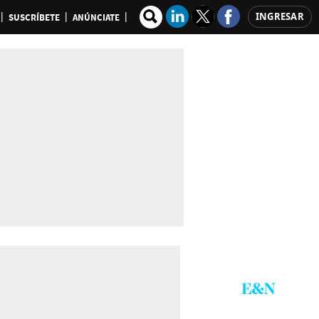
INGRESAR
SUSCRÍBETE
ANÚNCIATE