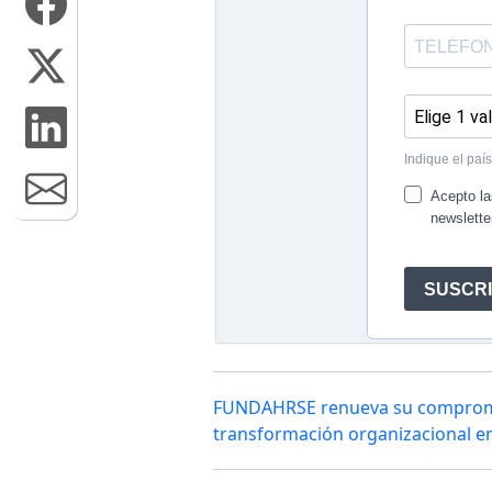
FUNDAHRSE renueva su compromiso
transformación organizacional en