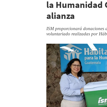
la Humanidad 
alianza
ISM proporcionará donaciones d
voluntariado realizadas por Há