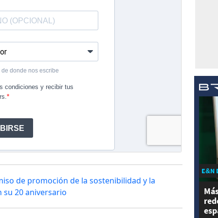
E&N 
 de promoción de la sostenibilidad y la
Más
 su 20 aniversario
red
esp