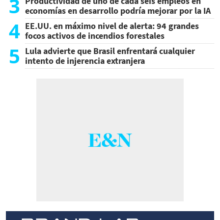
3
Productividad de uno de cada seis empleos en
economías en desarrollo podría mejorar por la IA
4
EE.UU. en máximo nivel de alerta: 94 grandes
focos activos de incendios forestales
5
Lula advierte que Brasil enfrentará cualquier
intento de injerencia extranjera