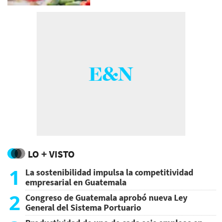
LO + VISTO
1
La sostenibilidad impulsa la competitividad
empresarial en Guatemala
2
Congreso de Guatemala aprobó nueva Ley
General del Sistema Portuario