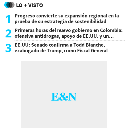
LO + VISTO
1
Progreso convierte su expansión regional en la
prueba de su estrategia de sostenibilidad
2
Primeras horas del nuevo gobierno en Colombia:
ofensiva antidrogas, apoyo de EE.UU. y un
atentado
3
EE.UU: Senado confirma a Todd Blanche,
exabogado de Trump, como Fiscal General