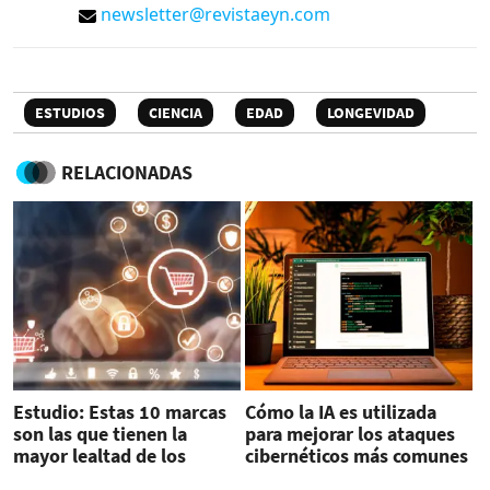
newsletter@revistaeyn.com
ESTUDIOS
CIENCIA
EDAD
LONGEVIDAD
RELACIONADAS
Estudio: Estas 10 marcas
Cómo la IA es utilizada
son las que tienen la
para mejorar los ataques
mayor lealtad de los
cibernéticos más comunes
clientes en EEUU