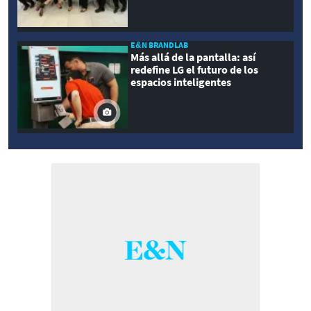
E&N BRANDLAB
Más allá de la pantalla: así
redefine LG el futuro de los
espacios inteligentes