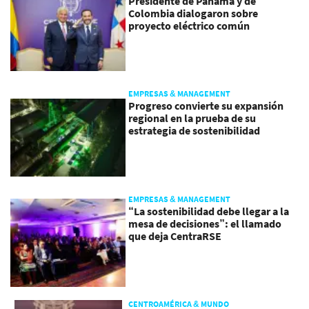
Presidente de Panamá y de
Colombia dialogaron sobre
proyecto eléctrico común
EMPRESAS & MANAGEMENT
Progreso convierte su expansión
regional en la prueba de su
estrategia de sostenibilidad
EMPRESAS & MANAGEMENT
“La sostenibilidad debe llegar a la
mesa de decisiones”: el llamado
que deja CentraRSE
CENTROAMÉRICA & MUNDO