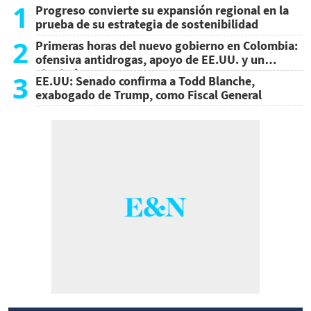
1
Progreso convierte su expansión regional en la
prueba de su estrategia de sostenibilidad
2
Primeras horas del nuevo gobierno en Colombia:
ofensiva antidrogas, apoyo de EE.UU. y un
atentado
3
EE.UU: Senado confirma a Todd Blanche,
exabogado de Trump, como Fiscal General