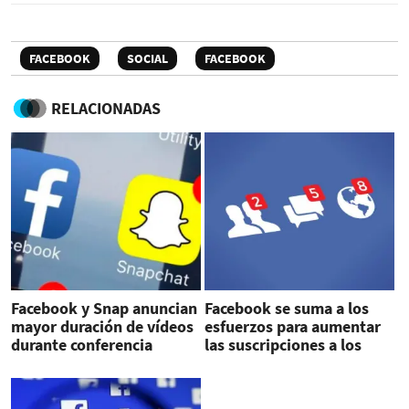
FACEBOOK
SOCIAL
FACEBOOK
RELACIONADAS
Facebook y Snap anuncian
Facebook se suma a los
mayor duración de vídeos
esfuerzos para aumentar
durante conferencia
las suscripciones a los
global sobre TV
medios