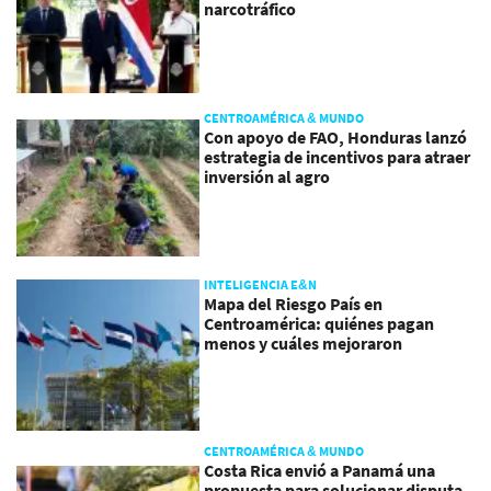
narcotráfico
CENTROAMÉRICA & MUNDO
Con apoyo de FAO, Honduras lanzó
estrategia de incentivos para atraer
inversión al agro
INTELIGENCIA E&N
Mapa del Riesgo País en
Centroamérica: quiénes pagan
menos y cuáles mejoraron
CENTROAMÉRICA & MUNDO
Costa Rica envió a Panamá una
propuesta para solucionar disputa