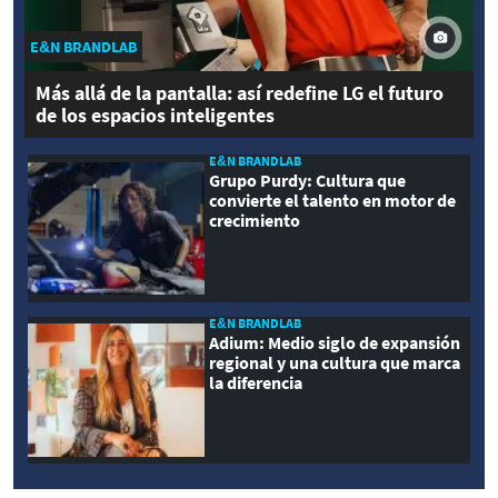
E&N BRANDLAB
Más allá de la pantalla: así redefine LG el futuro
de los espacios inteligentes
E&N BRANDLAB
Grupo Purdy: Cultura que
convierte el talento en motor de
crecimiento
E&N BRANDLAB
Adium: Medio siglo de expansión
regional y una cultura que marca
la diferencia