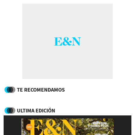
TE RECOMENDAMOS
ULTIMA EDICIÓN