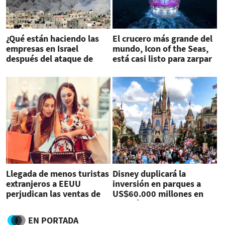
¿Qué están haciendo las
El crucero más grande del
empresas en Israel
mundo, Icon of the Seas,
después del ataque de
está casi listo para zarpar
Hamas?
Llegada de menos turistas
Disney duplicará la
extranjeros a EEUU
inversión en parques a
perjudican las ventas de
US$60.000 millones en
tiendas
los próximos 10 años
EN PORTADA