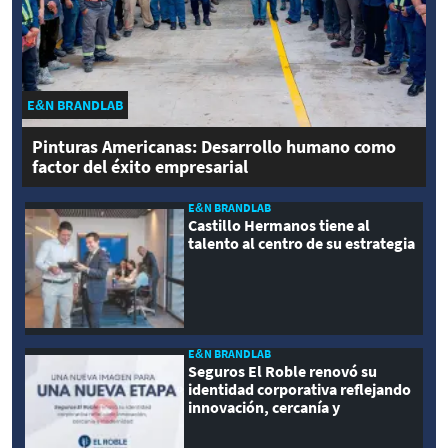
E&N BRANDLAB
Pinturas Americanas: Desarrollo humano como
factor del éxito empresarial
E&N BRANDLAB
Castillo Hermanos tiene al
talento al centro de su estrategia
E&N BRANDLAB
Seguros El Roble renovó su
identidad corporativa reflejando
innovación, cercanía y
modernidad