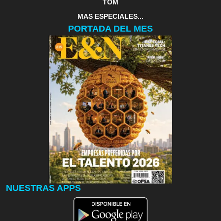
TOM
MAS ESPECIALES...
PORTADA DEL MES
NUESTRAS APPS