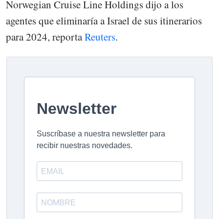
Norwegian Cruise Line Holdings dijo a los
agentes que eliminaría a Israel de sus itinerarios
para 2024, reporta
Reuters
.