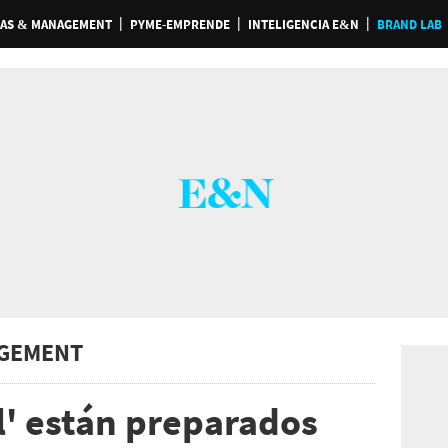
AS & MANAGEMENT
PYME-EMPRENDE
INTELIGENCIA E&N
BRAND LAB
GEMENT
l' están preparados