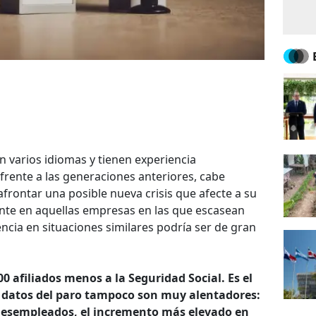
an varios idiomas y tienen experiencia
 frente a las generaciones anteriores, cabe
frontar una posible nueva crisis que afecte a su
nte en aquellas empresas en las que escasean
encia en situaciones similares podría ser de gran
0 afiliados menos a la Seguridad Social. Es el
 datos del paro tampoco son muy alentadores:
desempleados, el incremento más elevado en