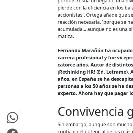
porque existía un legado, una di
pierde con la eficiencia en los ba
accionistas'. Ortega añade que se
reacción necesaria, 'porque se ha
acumulada... aunque no es una si
matiza.
Fernando Marañón ha ocupado va
carrera profesional y fue vice
catorce años. Autor de distintos
¡Rethinking HR! (Ed. Letrame)
años, en España se ha descapital
personas a los 50 años se ha de
experto. Ahora hay que pagar lo
Convivencia 
Sin embargo, aunque son muchos l
confía en el potencial de los más