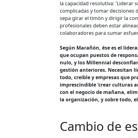
la capacidad resolutiva: 'Liderar
complicadas y tomar decisiones di
sepa girar el timón y dirigir la co
profesionales deben estar alinead
colaboradores para sumar esfuerz
Según Marañón, ése es el lider
que ocupan puestos de responsa
nulo, y los Millennial desconfí
gestión anteriores. Necesitan lí
todo, creíble y empresas que pr
imprescindible 'crear culturas 
con el negocio de mañana, elimi
la organización, y sobre todo, e
Cambio de es