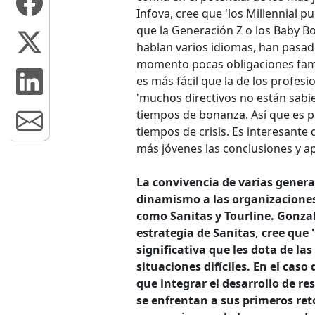
Infova, cree que 'los Millennial 
que la Generación Z o los Baby Bo
hablan varios idiomas, han pasad
momento pocas obligaciones fami
es más fácil que la de los profes
'muchos directivos no están sabie
tiempos de bonanza. Así que es 
tiempos de crisis. Es interesante
más jóvenes las conclusiones y ap
La convivencia de varias genera
dinamismo a las organizaciones
como Sanitas y Tourline. Gonzal
estrategia de Sanitas, cree que 
significativa que les dota de la
situaciones difíciles. En el caso
que integrar el desarrollo de re
se enfrentan a sus primeros reto