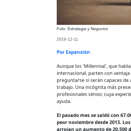
Foto: Estrategia y Negocios
2019-12-11
Por Expansión
Aunque los 'Millennial', que habl
internacional, parten con ventaja
preguntarse si serán capaces de a
trabajo. Una incógnita más prese
profesionales sénior, cuya experi
ayuda.
El pasado mes se saldó con 67.00
peor noviembre desde 2013. Los
arrojan un aumento de 20.500 