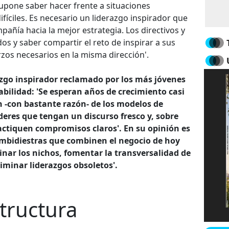
 supone saber hacer frente a situaciones
fíciles. Es necesario un liderazgo inspirador que
mpañía hacia la mejor estrategia. Los directivos y
os y saber compartir el reto de inspirar a sus
os necesarios en la misma dirección'.
azgo inspirador reclamado por los más jóvenes
bilidad: 'Se esperan años de crecimiento casi
an -con bastante razón- de los modelos de
deres que tengan un discurso fresco y, sobre
actiquen compromisos claros'. En su opinión es
ambidiestras que combinen el negocio de hoy
nar los nichos, fomentar la transversalidad de
liminar liderazgos obsoletos'.
tructura