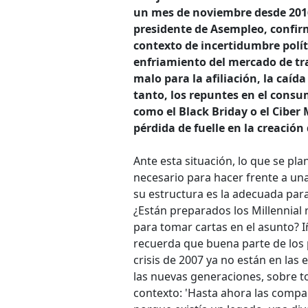
un mes de noviembre desde 201
presidente de Asempleo, confi
contexto de incertidumbre polít
enfriamiento del mercado de t
malo para la afiliación, la caíd
tanto, los repuntes en el consu
como el Black Briday o el Ciber
pérdida de fuelle en la creación
Ante esta situación, lo que se pla
necesario para hacer frente a una 
su estructura es la adecuada par
¿Están preparados los Millennial 
para tomar cartas en el asunto? I
recuerda que buena parte de los p
crisis de 2007 ya no están en las
las nuevas generaciones, sobre t
contexto: 'Hasta ahora las com