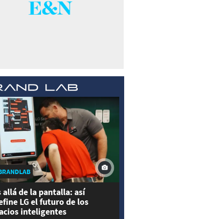
BRANDLAB
 allá de la pantalla: así
efine LG el futuro de los
acios inteligentes