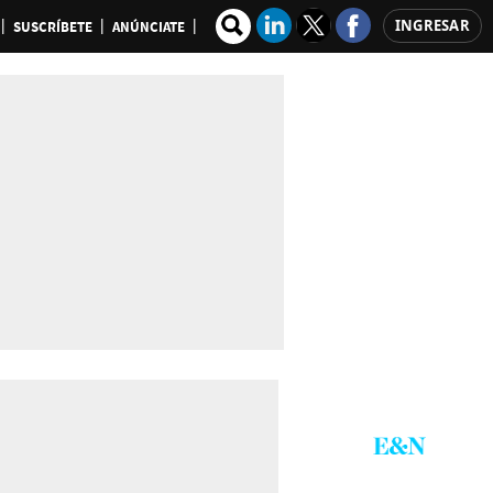
INGRESAR
SUSCRÍBETE
ANÚNCIATE