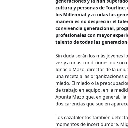
generaciones y la han superado 
cultura y personas de Tourline,
los Millennial y a todas las ge
manera es no despreciar el tale
convivencia generacional, prog
profesionales con mayor experi
talento de todas las generacion
Sin duda serán los más jóvenes l
vez y a unas condiciones que no 
Ignacio Mazo, director de la uni
una receta a las organizaciones q
miedo. El miedo o la preocupació
de trabajo en equipo, en la medid
Apunta Mazo que, en general, 'la 
dos carencias que suelen aparecer
Los cazatalentos también detectan
momentos de incertidumbre. Mig