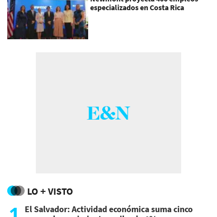
especializados en Costa Rica
LO + VISTO
1
El Salvador: Actividad económica suma cinco