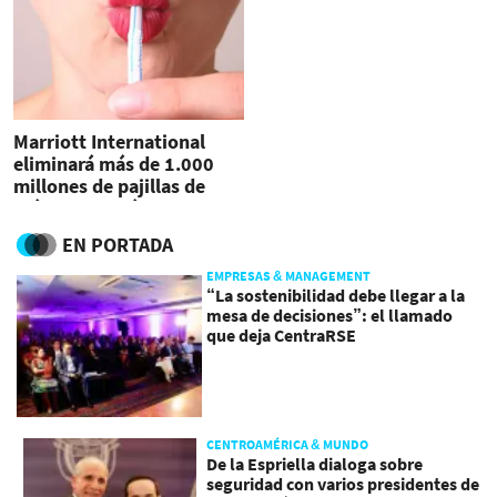
Marriott International
eliminará más de 1.000
millones de pajillas de
plástico en más de 6,500
hoteles
EN PORTADA
EMPRESAS & MANAGEMENT
“La sostenibilidad debe llegar a la
mesa de decisiones”: el llamado
que deja CentraRSE
CENTROAMÉRICA & MUNDO
De la Espriella dialoga sobre
seguridad con varios presidentes de