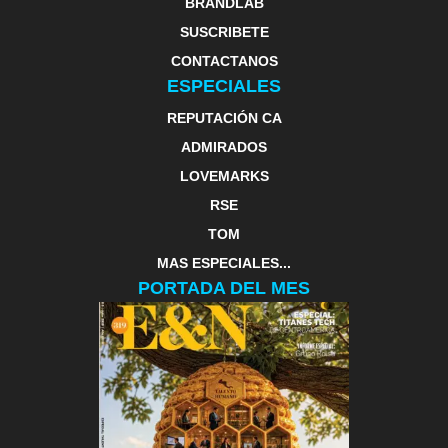
BRANDLAB
SUSCRIBETE
CONTACTANOS
ESPECIALES
REPUTACIÓN CA
ADMIRADOS
LOVEMARKS
RSE
TOM
MAS ESPECIALES...
PORTADA DEL MES