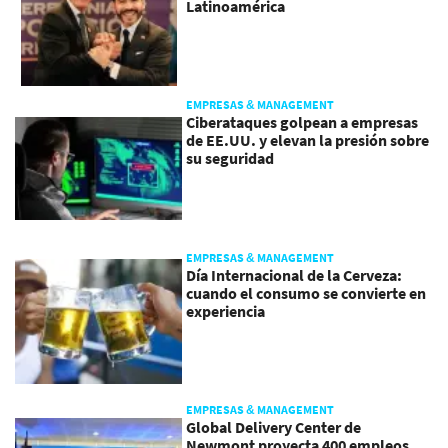
Latinoamérica
EMPRESAS & MANAGEMENT
Ciberataques golpean a empresas
de EE.UU. y elevan la presión sobre
su seguridad
EMPRESAS & MANAGEMENT
Día Internacional de la Cerveza:
cuando el consumo se convierte en
experiencia
EMPRESAS & MANAGEMENT
Global Delivery Center de
Newmont proyecta 400 empleos