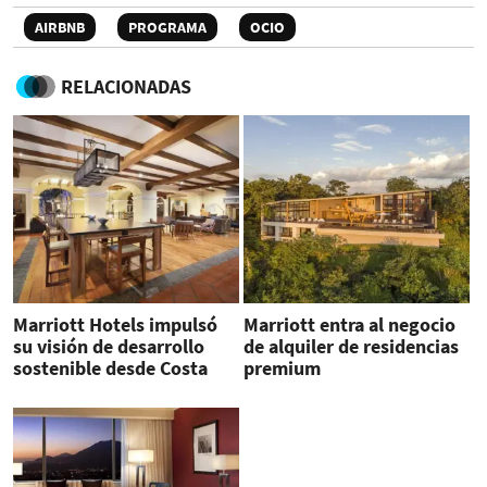
AIRBNB
PROGRAMA
OCIO
RELACIONADAS
Marriott Hotels impulsó
Marriott entra al negocio
su visión de desarrollo
de alquiler de residencias
sostenible desde Costa
premium
Rica