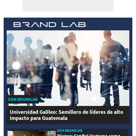
E&N BRANDLAB
Universidad Galileo: Semillero de líderes de alto
impacto para Guatemala
E&N BRANDLAB
Diunsa: Capital Humano como