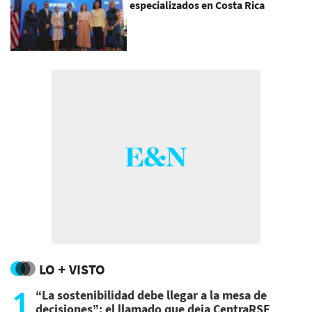
especializados en Costa Rica
LO + VISTO
1
“La sostenibilidad debe llegar a la mesa de
decisiones”: el llamado que deja CentraRSE