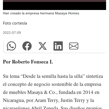
Han creado la empresa hermana Masaya Homes.
Foto cortesía
2022-07-09
Por Roberto Fonseca I.
Su lema “Desde la semilla hasta la silla” sintetiza
el concepto de negocio sostenible de la empresa
de muebles Masaya & Co., fundada en 2014 en
Nicaragua, por Aram Terry, Justin Terry y la
nicaragüense Abril Zepeda. Sus diseños propios