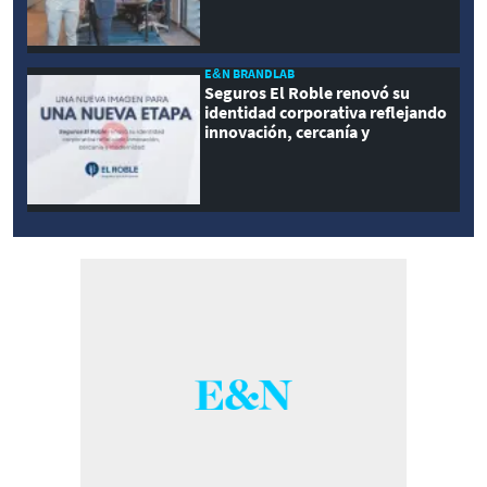
E&N BRANDLAB
Seguros El Roble renovó su
identidad corporativa reflejando
innovación, cercanía y
modernidad