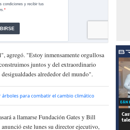
il", agregó. "Estoy inmensamente orgullosa
 construimos juntos y del extraordinario
as desigualdades alrededor del mundo".
r árboles para combatir el cambio climático
E&N 
Cas
pasará a llamarse Fundación Gates y Bill
tal
 anunció este lunes su director ejecutivo,