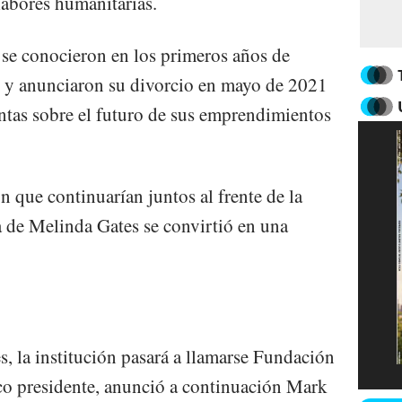
labores humanitarias.
 se conocieron en los primeros años de
4 y anunciaron su divorcio en mayo de 2021
ntas sobre el futuro de sus emprendimientos
 que continuarían juntos al frente de la
a de Melinda Gates se convirtió en una
s, la institución pasará a llamarse Fundación
nico presidente, anunció a continuación Mark