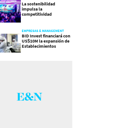
La sostenibilidad
impulsa la
competitividad
empresarial en
Guatemala
EMPRESAS & MANAGEMENT
BID Invest financiará con
US$10M la expansión de
Establecimientos
Ancalmo