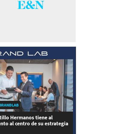
BRANDLAB
tillo Hermanos tiene al
ento al centro de su estrategia