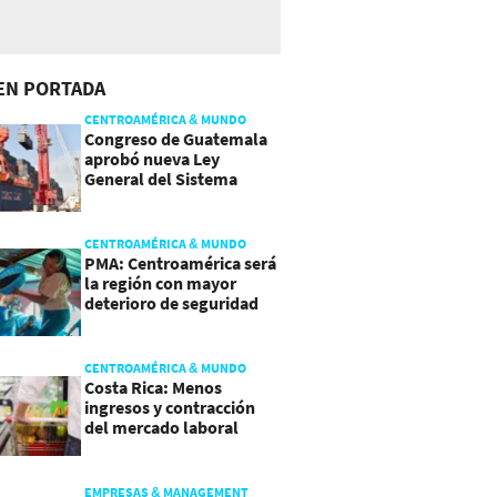
EN PORTADA
CENTROAMÉRICA & MUNDO
Congreso de Guatemala
aprobó nueva Ley
General del Sistema
Portuario
CENTROAMÉRICA & MUNDO
PMA: Centroamérica será
la región con mayor
deterioro de seguridad
alimentaria
CENTROAMÉRICA & MUNDO
Costa Rica: Menos
ingresos y contracción
del mercado laboral
causan baja del consumo
EMPRESAS & MANAGEMENT