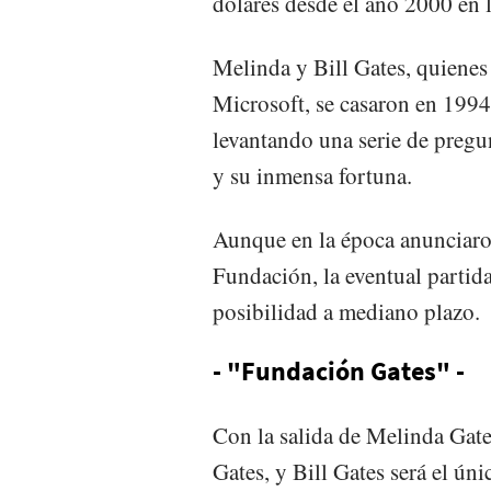
dólares desde el año 2000 en 
Melinda y Bill Gates, quienes
Microsoft, se casaron en 199
levantando una serie de pregu
y su inmensa fortuna.
Aunque en la época anunciaron
Fundación, la eventual partid
posibilidad a mediano plazo.
- "Fundación Gates" -
Con la salida de Melinda Gate
Gates, y Bill Gates será el ú