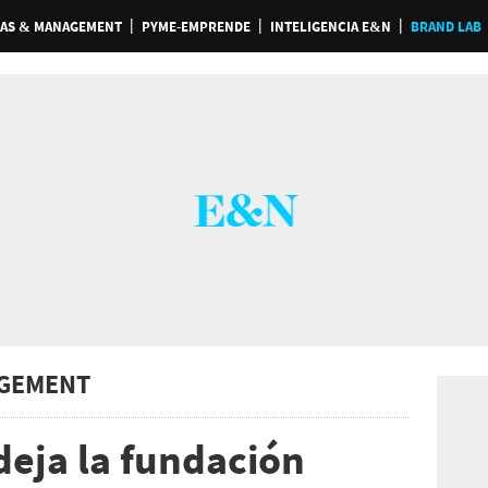
AS & MANAGEMENT
PYME-EMPRENDE
INTELIGENCIA E&N
BRAND LAB
GEMENT
deja la fundación