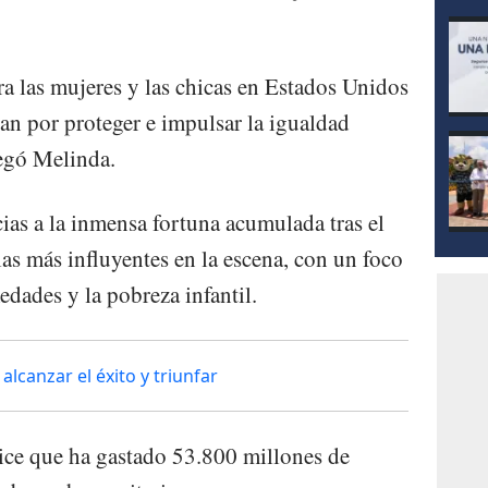
a las mujeres y las chicas en Estados Unidos
an por proteger e impulsar la igualdad
regó Melinda.
ias a la inmensa fortuna acumulada tras el
las más influyentes en la escena, con un foco
edades y la pobreza infantil.
lcanzar el éxito y triunfar
dice que ha gastado 53.800 millones de