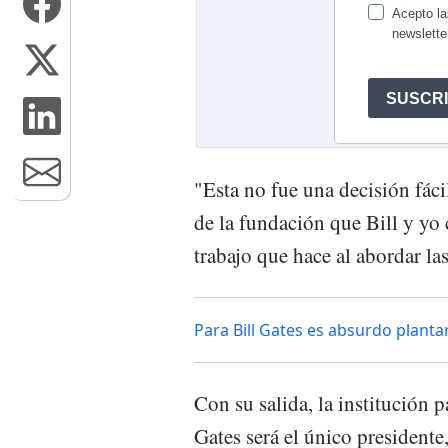
"Esta no fue una decisión fác
de la fundación que Bill y yo
trabajo que hace al abordar l
Para Bill Gates es absurdo planta
Con su salida, la institución 
Gates será el único presidente,