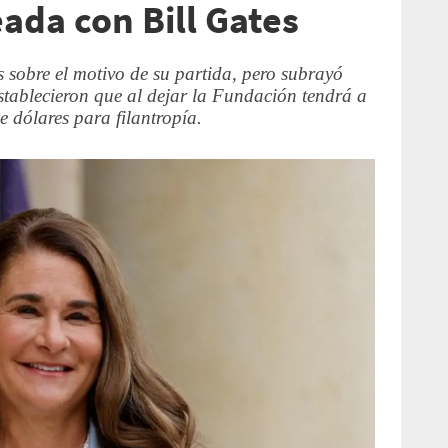
eada con Bill Gates
s sobre el motivo de su partida, pero subrayó
establecieron que al dejar la Fundación tendrá a
e dólares para filantropía.