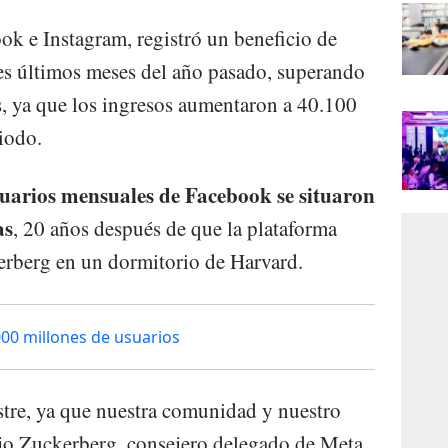
ook e Instagram, registró un beneficio de
es últimos meses del año pasado, superando
as, ya que los ingresos aumentaron a 40.100
iodo.
uarios mensuales de Facebook se situaron
as
, 20 años después de que la plataforma
rberg en un dormitorio de Harvard.
000 millones de usuarios
tre, ya que nuestra comunidad y nuestro
ijo Zuckerberg, consejero delegado de Meta,