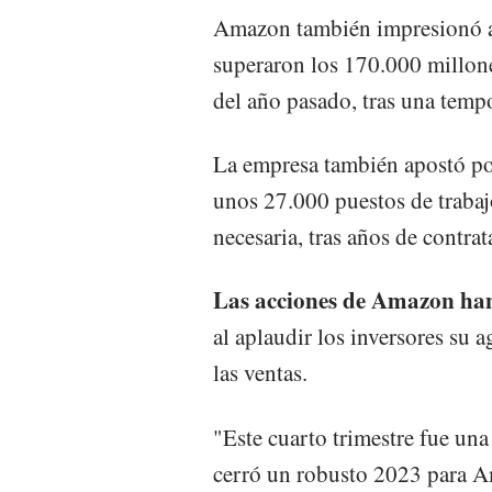
Amazon también impresionó a 
superaron los 170.000 millones
del año pasado, tras una temp
La empresa también apostó por
unos 27.000 puestos de trabaj
necesaria, tras años de contra
Las acciones de Amazon han
al aplaudir los inversores su 
las ventas.
"Este cuarto trimestre fue un
cerró un robusto 2023 para Am