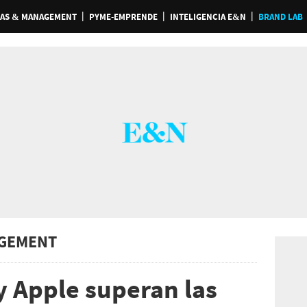
AS & MANAGEMENT
PYME-EMPRENDE
INTELIGENCIA E&N
BRAND LAB
GEMENT
 Apple superan las