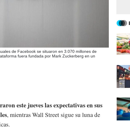
uales de Facebook se situaron en 3.070 millones de
lataforma fuera fundada por Mark Zuckerberg en un
ron este jueves las expectativas en sus
les
, mientras Wall Street sigue su luna de
icas.