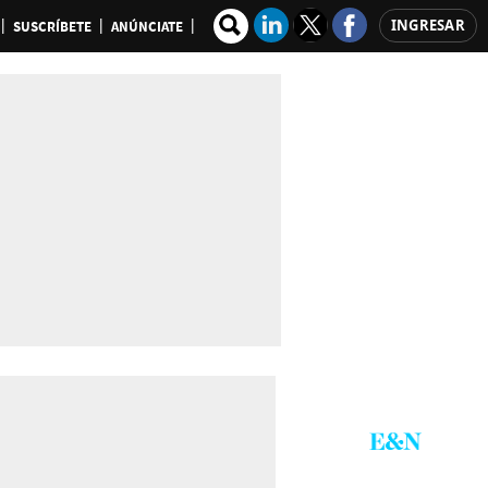
INGRESAR
SUSCRÍBETE
ANÚNCIATE