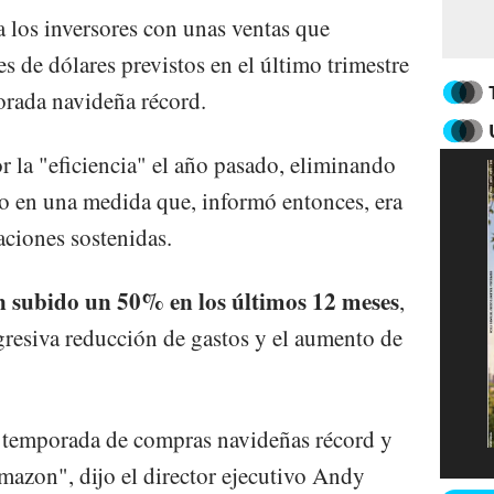
los inversores con unas ventas que
 de dólares previstos en el último trimestre
orada navideña récord.
 la "eficiencia" el año pasado, eliminando
o en una medida que, informó entonces, era
taciones sostenidas.
 subido un 50% en los últimos 12 meses
,
agresiva reducción de gastos y el aumento de
a temporada de compras navideñas récord y
azon", dijo el director ejecutivo Andy