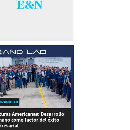
BRANDLAB
turas Americanas: Desarrollo
ano como factor del éxito
resarial