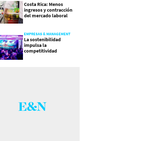
Costa Rica: Menos
ingresos y contracción
del mercado laboral
causan baja del consumo
EMPRESAS & MANAGEMENT
La sostenibilidad
impulsa la
competitividad
empresarial en
Guatemala