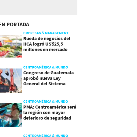
EN PORTADA
EMPRESAS & MANAGEMENT
Rueda de negocios del
IICA logró US$25,5
millones en mercado
agroalimentario
CENTROAMÉRICA & MUNDO
Congreso de Guatemala
aprobó nueva Ley
General del Sistema
Portuario
CENTROAMÉRICA & MUNDO
PMA: Centroamérica será
la región con mayor
deterioro de seguridad
alimentaria
CENTROAMÉRICA & MUNDO