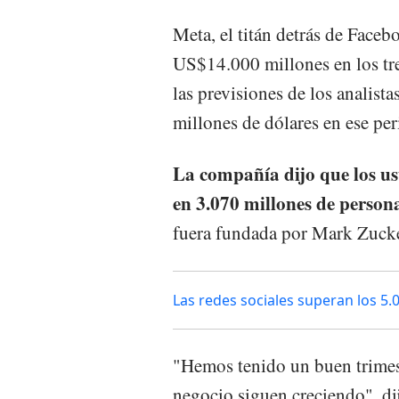
Meta, el titán detrás de Faceb
US$14.000 millones en los tr
las previsiones de los analist
millones de dólares en ese per
La compañía dijo que los us
en 3.070 millones de person
fuera fundada por Mark Zucke
Las redes sociales superan los 5.
"Hemos tenido un buen trimes
negocio siguen creciendo", d