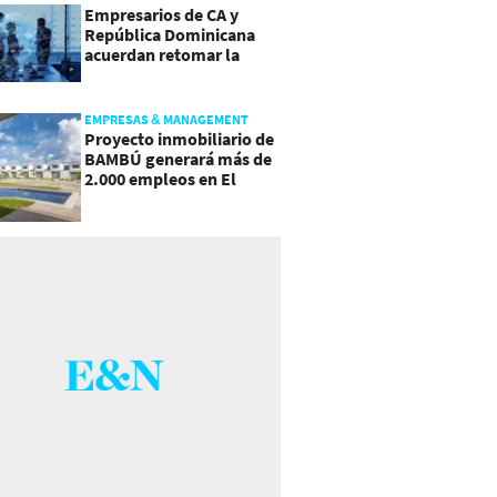
Empresarios de CA y
República Dominicana
acuerdan retomar la
agenda regional
EMPRESAS & MANAGEMENT
Proyecto inmobiliario de
BAMBÚ generará más de
2.000 empleos en El
Salvador