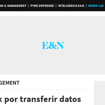
AS & MANAGEMENT
PYME-EMPRENDE
INTELIGENCIA E&N
BRAND LAB
GEMENT
 por transferir datos