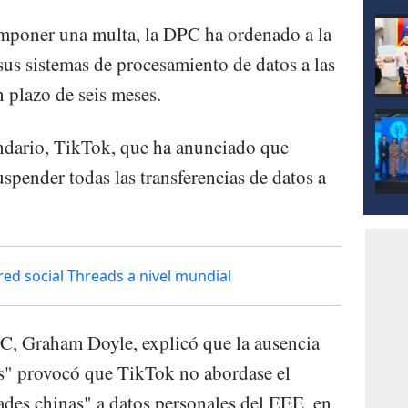
mponer una multa, la DPC ha ordenado a la
sus sistemas de procesamiento de datos a las
 plazo de seis meses.
endario, TikTok, que ha anunciado que
uspender todas las transferencias de datos a
red social Threads a nivel mundial
PC, Graham Doyle, explicó que la ausencia
as" provocó que TikTok no abordase el
ades chinas" a datos personales del EEE, en