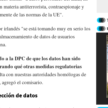
en materia antiterrorista, contraespionaje y
lmente de las normas de la UE".
r irlandés "se está tomando muy en serio los
l almacenamiento de datos de usuarios
na.
o a la DPC de que los datos han sido
erando qué otras medidas regulatorias
ulta con nuestras autoridades homólogas de
, agregó el comisario.
ección de datos