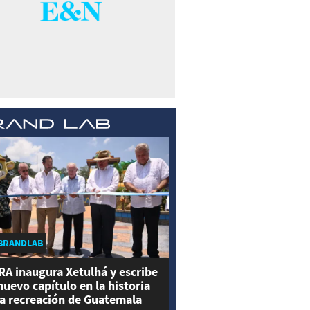
BRANDLAB
RA inaugura Xetulhá y escribe
nuevo capítulo en la historia
la recreación de Guatemala