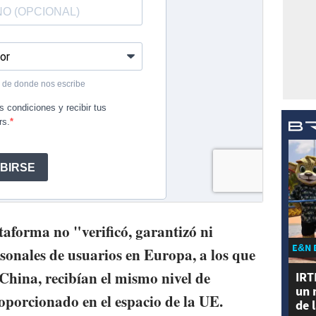
taforma no "verificó, garantizó ni
E&N 
sonales de usuarios en Europa, a los que
hina, recibían el mismo nivel de
IRT
un 
oporcionado en el espacio de la UE.
de 