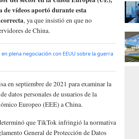
a de vídeos aportó durante esta
ncorrecta
, ya que insistió en que no
ervidores de China.
 en plena negociación con EEUU sobre la guerra
isa en septiembre de 2021 para examinar la
s de datos personales de usuarios de la
onómico Europeo (EEE) a China.
determinó que TikTok infringió la normativa
eglamento General de Protección de Datos