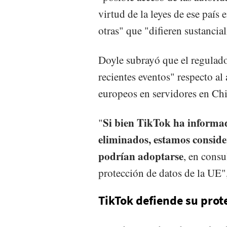
virtud de la leyes de ese país 
otras" que "difieren sustancia
Doyle subrayó que el regulado
recientes eventos" respecto a
europeos en servidores en Chi
Si bien TikTok ha informad
"
eliminados, estamos consid
podrían adoptarse
, en cons
protección de datos de la UE"
TikTok defiende su prot