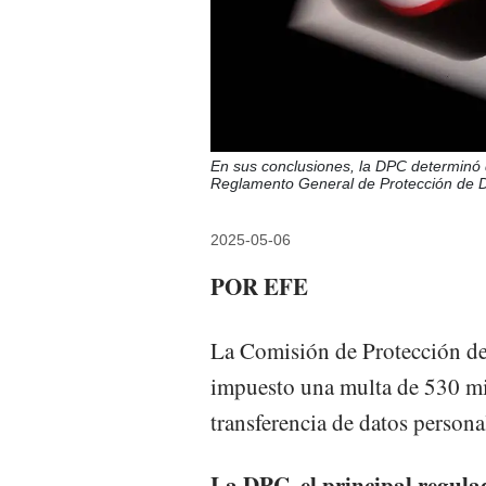
En sus conclusiones, la DPC determinó q
Reglamento General de Protección d
2025-05-06
POR EFE
La Comisión de Protección de
impuesto una multa de 530 mi
transferencia de datos person
La DPC, el principal regula