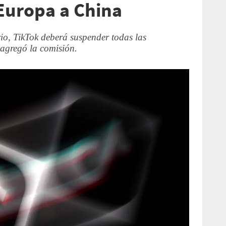
Europa a China
io, TikTok deberá suspender todas las
 agregó la comisión.