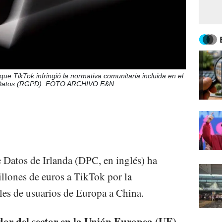
ue TikTok infringió la normativa comunitaria incluida en el
e Datos (RGPD). FOTO ARCHIVO E&N
 Datos de Irlanda (DPC, en inglés) ha
llones de euros a TikTok por la
ales de usuarios de Europa a China.
dor del sector en la Unión Europea (UE),