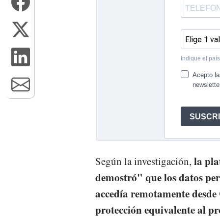
la pla
Según la investigación,
demostró" que los datos per
accedía remotamente desde C
protección equivalente al pr