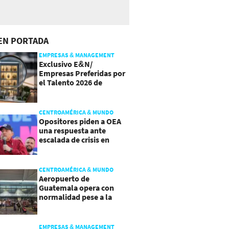
EN PORTADA
EMPRESAS & MANAGEMENT
Exclusivo E&N/
Empresas Preferidas por
el Talento 2026 de
Centroamérica
CENTROAMÉRICA & MUNDO
Opositores piden a OEA
una respuesta ante
escalada de crisis en
Nicaragua
CENTROAMÉRICA & MUNDO
Aeropuerto de
Guatemala opera con
normalidad pese a la
actividad del volcán de
Fuego
EMPRESAS & MANAGEMENT