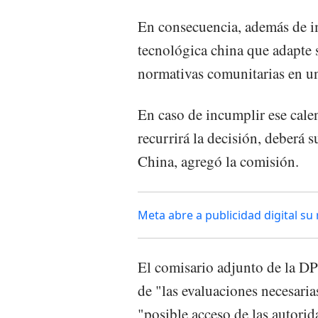
En consecuencia, además de i
tecnológica china que adapte 
normativas comunitarias en un
En caso de incumplir ese cal
recurrirá la decisión, deberá s
China, agregó la comisión.
Meta abre a publicidad digital su 
El comisario adjunto de la D
de "las evaluaciones necesari
"posible acceso de las autorid