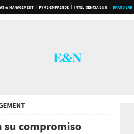
AS & MANAGEMENT
PYME-EMPRENDE
INTELIGENCIA E&N
BRAND LAB
GEMENT
a su compromiso