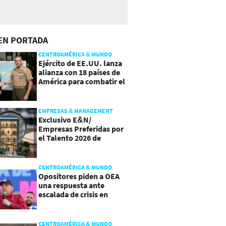
EN PORTADA
CENTROAMÉRICA & MUNDO
Ejército de EE.UU. lanza
alianza con 18 países de
América para combatir el
crimen organizado
EMPRESAS & MANAGEMENT
Exclusivo E&N/
Empresas Preferidas por
el Talento 2026 de
Centroamérica
CENTROAMÉRICA & MUNDO
Opositores piden a OEA
una respuesta ante
escalada de crisis en
Nicaragua
CENTROAMÉRICA & MUNDO