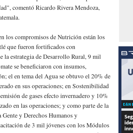
idad", comentó Ricardo Rivera Mendoza,
atemala.
 en los compromisos de Nutrición están los
lé que fueron fortificados con
 la estrategia de Desarrollo Rural, 9 mil
tomate se beneficiaron con insumos,
ión; el en tema del Agua se obtuvo el 20% de
rado en sus operaciones; en Sostenibilidad
 emisión de gases efecto invernadero y 10%
izado en las operaciones; y como parte de la
E&N 
ra Gente y Derechos Humanos y
Seg
ide
pacitación de 3 mil jóvenes con los Módulos
inn