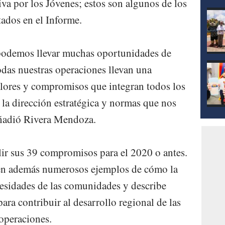
tiva por los Jóvenes; estos son algunos de los
mod
tados en el Informe.
odemos llevar muchas oportunidades de
odas nuestras operaciones llevan una
alores y compromisos que integran todos los
 la dirección estratégica y normas que nos
ñadió Rivera Mendoza.
lir sus 39 compromisos para el 2020 o antes.
yen además numerosos ejemplos de cómo la
esidades de las comunidades y describe
ara contribuir al desarrollo regional de las
operaciones.