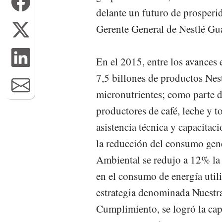
delante un futuro de prosper
Gerente General de Nestlé Gu
En el 2015, entre los avances
7,5 billones de productos Nest
micronutrientes; como parte de
productores de café, leche y 
asistencia técnica y capacitac
la reducción del consumo gene
Ambiental se redujo a 12% la
en el consumo de energía util
estrategia denominada Nuest
Cumplimiento, se logró la ca