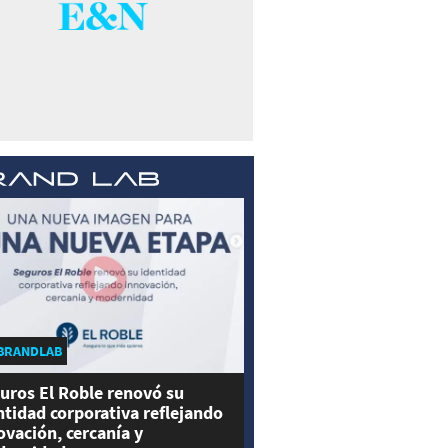
BRANDLAB
uros El Roble renovó su
ntidad corporativa reflejando
ovación, cercanía y