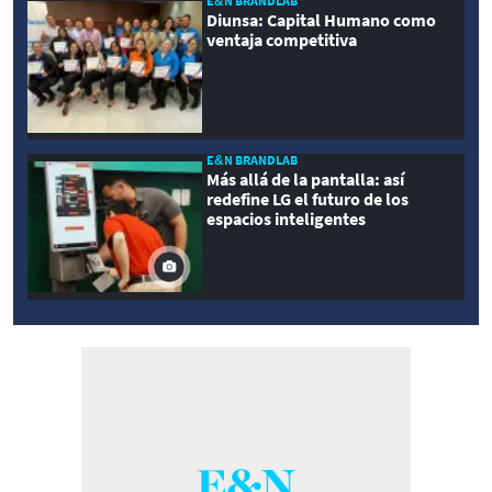
E&N BRANDLAB
Diunsa: Capital Humano como
ventaja competitiva
E&N BRANDLAB
Más allá de la pantalla: así
redefine LG el futuro de los
espacios inteligentes