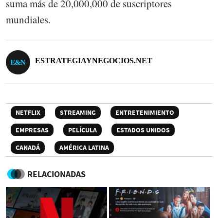
suma más de 20,000,000 de suscriptores
mundiales.
ESTRATEGIAYNEGOCIOS.NET
NETFLIX
STREAMING
ENTRETENIMIENTO
EMPRESAS
PELÍCULA
ESTADOS UNIDOS
CANADÁ
AMÉRICA LATINA
RELACIONADAS