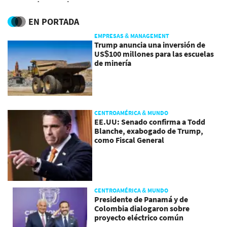
televisión y películas
nivel mundial
EN PORTADA
EMPRESAS & MANAGEMENT
Trump anuncia una inversión de
US$100 millones para las escuelas
de minería
CENTROAMÉRICA & MUNDO
EE.UU: Senado confirma a Todd
Blanche, exabogado de Trump,
como Fiscal General
CENTROAMÉRICA & MUNDO
Presidente de Panamá y de
Colombia dialogaron sobre
proyecto eléctrico común