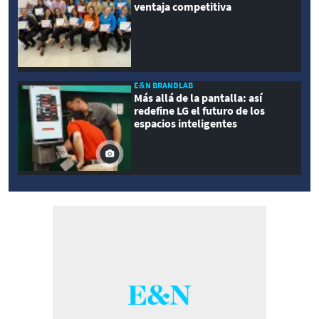
ventaja competitiva
E&N BRANDLAB
Más allá de la pantalla: así
redefine LG el futuro de los
espacios inteligentes