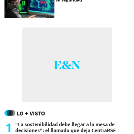
LO + VISTO
1
“La sostenibilidad debe llegar a la mesa de
decisiones”: el llamado que deja CentraRSE