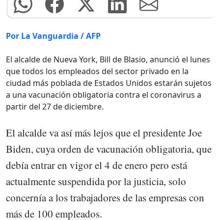
Por La Vanguardia / AFP
El alcalde de Nueva York, Bill de Blasio, anunció el lunes
que todos los empleados del sector privado en la
ciudad más poblada de Estados Unidos estarán sujetos
a una vacunación obligatoria contra el coronavirus a
partir del 27 de diciembre.
El alcalde va así más lejos que el presidente Joe
Biden, cuya orden de vacunación obligatoria, que
debía entrar en vigor el 4 de enero pero está
actualmente suspendida por la justicia, solo
concernía a los trabajadores de las empresas con
más de 100 empleados.