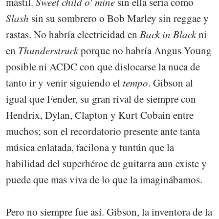
mástil.
Sweet child o' mine
sin ella sería como
Slash
sin su sombrero o Bob Marley sin reggae y
rastas. No habría electricidad en
Back in Black
ni
en
Thunderstruck
porque no habría Angus Young
posible ni ACDC con que dislocarse la nuca de
tanto ir y venir siguiendo el
tempo
. Gibson al
igual que Fender, su gran rival de siempre con
Hendrix, Dylan, Clapton y Kurt Cobain entre
muchos; son el recordatorio presente ante tanta
música enlatada, facilona y tuntún que la
habilidad del superhéroe de guitarra aun existe y
puede que mas viva de lo que la imaginábamos.
Pero no siempre fue así. Gibson, la inventora de la