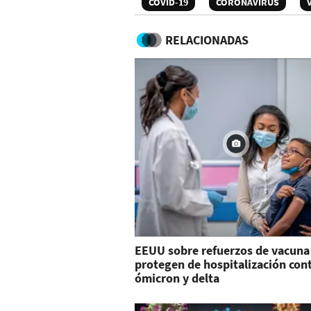
COVID-19
CORONAVIRUS
RELACIONADAS
EEUU sobre refuerzos de vacuna
protegen de hospitalización con
ómicron y delta