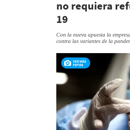
no requiera re
19
Con la nueva apuesta la empresa
contra las variantes de la pande
VER MÁS
FOTOS