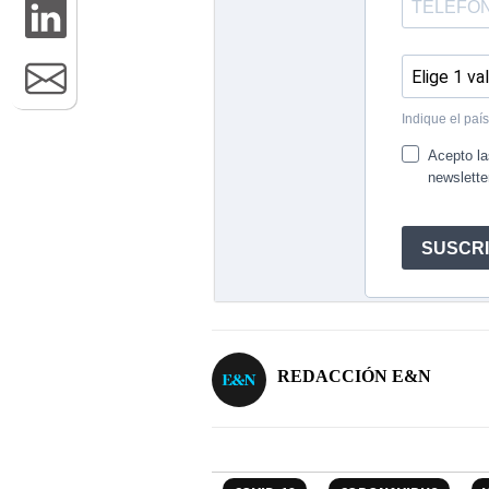
REDACCIÓN E&N