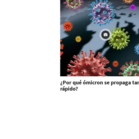
¿Por qué ómicron se propaga ta
rápido?