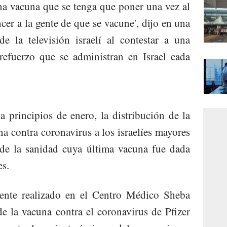
a vacuna que se tenga que poner una vez al
cer a la gente de que se vacune', dijo en una
e la televisión israelí al contestar a una
refuerzo que se administran en Israel cada
a principios de enero, la distribución de la
na contra coronavirus a los israelíes mayores
 de la sanidad cuya última vacuna fue dada
es.
iente realizado en el Centro Médico Sheba
e la vacuna contra el coronavirus de Pfizer