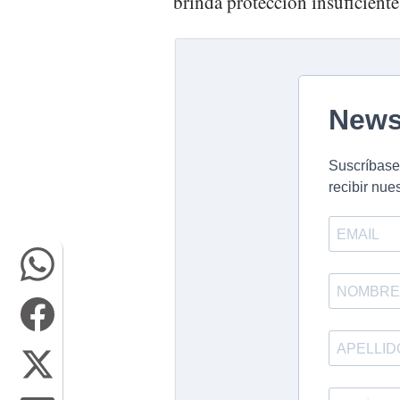
brinda protección insuficiente