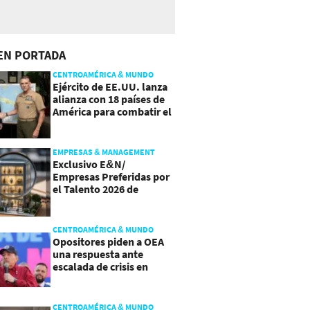
EN PORTADA
CENTROAMÉRICA & MUNDO
Ejército de EE.UU. lanza
alianza con 18 países de
América para combatir el
crimen organizado
EMPRESAS & MANAGEMENT
Exclusivo E&N/
Empresas Preferidas por
el Talento 2026 de
Centroamérica
CENTROAMÉRICA & MUNDO
Opositores piden a OEA
una respuesta ante
escalada de crisis en
Nicaragua
CENTROAMÉRICA & MUNDO