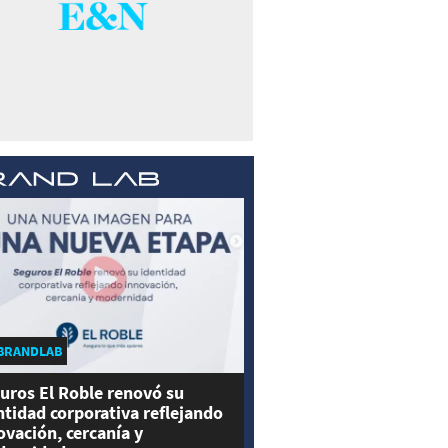
BRANDLAB
uros El Roble renovó su
ntidad corporativa reflejando
ovación, cercanía y