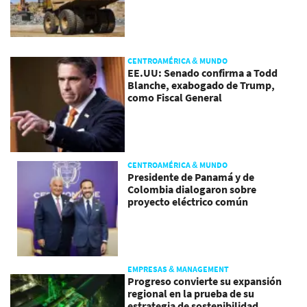
CENTROAMÉRICA & MUNDO
EE.UU: Senado confirma a Todd
Blanche, exabogado de Trump,
como Fiscal General
CENTROAMÉRICA & MUNDO
Presidente de Panamá y de
Colombia dialogaron sobre
proyecto eléctrico común
EMPRESAS & MANAGEMENT
Progreso convierte su expansión
regional en la prueba de su
estrategia de sostenibilidad