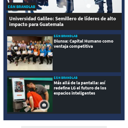
E&N BRANDLAB
Universidad Galileo: Semillero de líderes de alto
impacto para Guatemala
E&N BRANDLAB
Diunsa: Capital Humano como
ventaja competitiva
E&N BRANDLAB
Más allá de la pantalla: así
redefine LG el futuro de los
espacios inteligentes