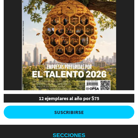
12 ejemplares al año por $75
SUSCRIBIRSE
SECCIONES