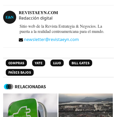
REVISTAEYN.COM
Redacción digital
Sitio web de la Revista Estrategia & Negocios. La
puerta a la realidad centroamericana para el mundo.
newsletter@revistaeyn.com
COMPRAS
YATE
LUJO
BILL GATES
PAÍSES BAJOS
RELACIONADAS