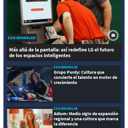
E&N BRANDLAB
Más allá de la pantalla: así redefine LG el futuro
de los espacios inteligentes
E&N BRANDLAB
Grupo Purdy: Cultura que
convierte el talento en motor de
crecimiento
E&N BRANDLAB
Adium: Medio siglo de expansión
regional y una cultura que marca
la diferencia