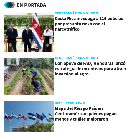
EN PORTADA
CENTROAMÉRICA & MUNDO
Costa Rica investiga a 116 policías
por presunto nexo con el
narcotráfico
CENTROAMÉRICA & MUNDO
Con apoyo de FAO, Honduras lanzó
estrategia de incentivos para atraer
inversión al agro
INTELIGENCIA E&N
Mapa del Riesgo País en
Centroamérica: quiénes pagan
menos y cuáles mejoraron