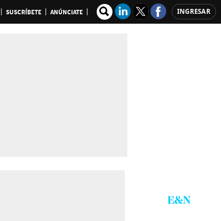
INGRESAR
SUSCRÍBETE
ANÚNCIATE