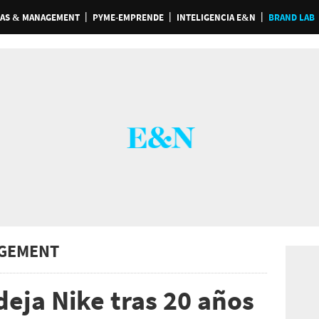
AS & MANAGEMENT
PYME-EMPRENDE
INTELIGENCIA E&N
BRAND LAB
GEMENT
deja Nike tras 20 años