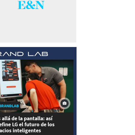
BRANDLAB
 allá de la pantalla: así
efine LG el futuro de los
acios inteligentes