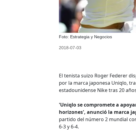
Foto: Estrategia y Negocios
2018-07-03
El tenista suizo Roger Federer d
por la marca japonesa Uniqlo, tr
estadounidense Nike tras 20 años
'Uniqlo se compromete a apoyar 
horizones', anunció la marca j
partido del número 2 mundial cont
6-3 y 6-4.