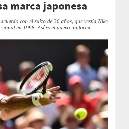
usa marca japonesa
 acuerdo con el suizo de 36 años, que vestía Nike
fesional en 1998. Así es el nuevo uniforme.