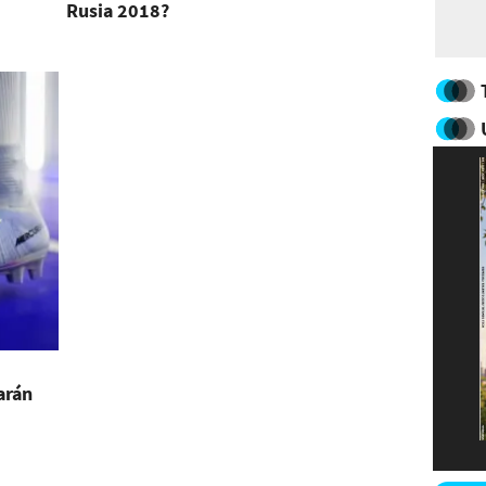
Rusia 2018?
arán