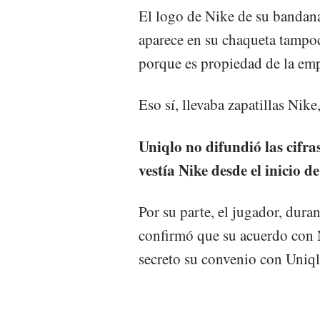
El logo de Nike de su bandan
aparece en su chaqueta tampoc
porque es propiedad de la em
Eso sí, llevaba zapatillas Nik
Uniqlo no difundió las cifra
vestía Nike desde el inicio d
Por su parte, el jugador, dura
confirmó que su acuerdo con 
secreto su convenio con Uniqlo