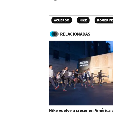
ACUERDO
NIKE
ROGER F
RELACIONADAS
Nike vuelve a crecer en América 