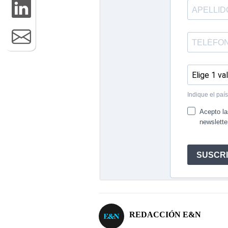
REDACCIÓN E&N