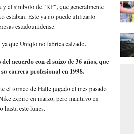
a y el símbolo de "RF", que generalmente
o estaban. Este ya no puede utilizarlo
presas estadounidense.
e, ya que Uniqlo no fabrica calzado.
s del acuerdo con el suizo de 36 años, que
e su carrera profesional en 1998.
nte el torneo de Halle jugado el mes pasado
Nike expiró en marzo, pero mantuvo en
 hasta este lunes.