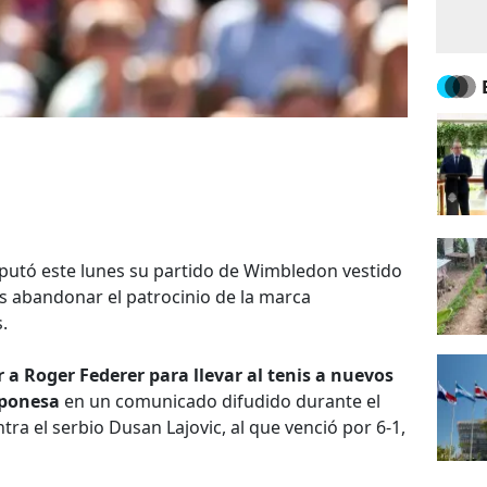
isputó este lunes su partido de Wimbledon vestido
as abandonar el patrocinio de la marca
.
a Roger Federer para llevar al tenis a nuevos
aponesa
en un comunicado difudido durante el
ra el serbio Dusan Lajovic, al que venció por 6-1,