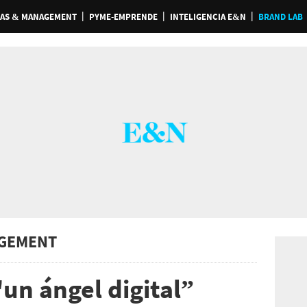
AS & MANAGEMENT
PYME-EMPRENDE
INTELIGENCIA E&N
BRAND LAB
GEMENT
un ángel digital”