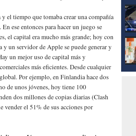
a y el tiempo que tomaba crear una compañía
. En ese entonces para hacer un juego se
s, el capital era mucho más grande; hoy con
a y un servidor de Apple se puede generar y
ay un mejor uso de capital más y
 comerciales más eficientes. Desde cualquier
global. Por ejemplo, en Finlandia hace dos
no de unos jóvenes, hoy tiene 100
den dos millones de copias diarias (Clash
e vender el 51% de sus acciones por