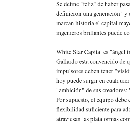
Se define "feliz" de haber pa
definieron una generación" y 
marcan historia el capital mayo
ingenieros brillantes puede co
White Star Capital es "ángel 
Gallardo está convencido de q
impulsores deben tener "visi
hoy puede surgir en cualquier 
"ambición" de sus creadores:
Por supuesto, el equipo debe c
flexibilidad suficiente para a
atraviesan las plataformas c