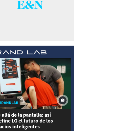
BRANDLAB
 allá de la pantalla: así
efine LG el futuro de los
acios inteligentes