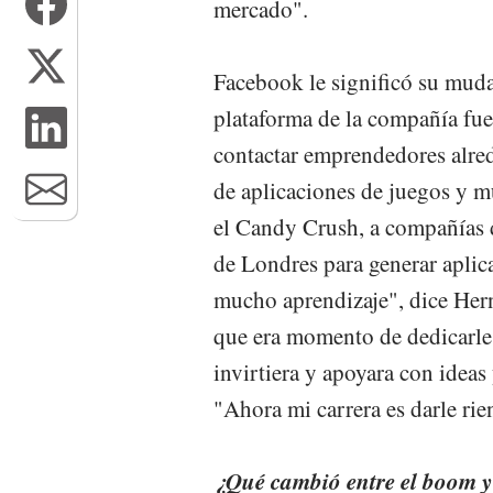
mercado".
Facebook le significó su muda
plataforma de la compañía fue
contactar emprendedores alre
de aplicaciones de juegos y m
el Candy Crush, a compañías 
de Londres para generar aplic
mucho aprendizaje", dice Her
que era momento de dedicarle
invirtiera y apoyara con ideas
"Ahora mi carrera es darle rien
¿Qué cambió entre el boom y l