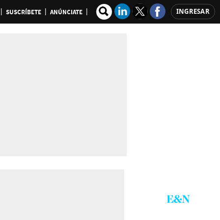
INGRESAR
SUSCRÍBETE
ANÚNCIATE