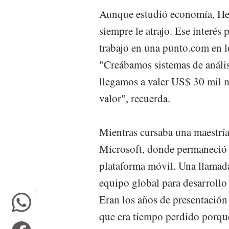
Aunque estudió economía, Her
siempre le atrajo. Ese interés
trabajo en una punto.com en lo
"Creábamos sistemas de anális
llegamos a valer US$ 30 mil m
valor", recuerda.
Mientras cursaba una maestría
Microsoft, donde permaneció t
plataforma móvil. Una llamada
equipo global para desarrollo
Eran los años de presentació
que era tiempo perdido porque