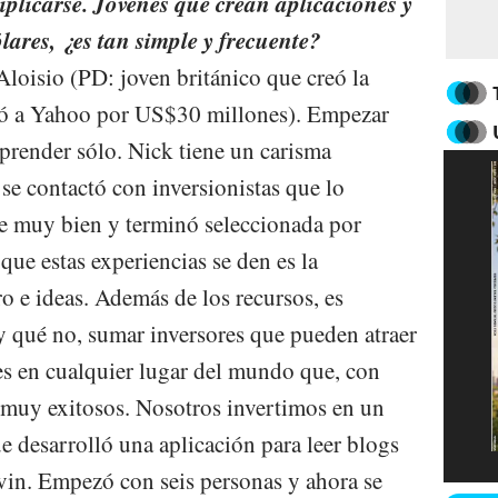
plicarse. Jóvenes que crean aplicaciones y
lares, ¿es tan simple y frecuente?
loisio (PD: joven británico que creó la
ió a Yahoo por US$30 millones). Empezar
aprender sólo. Nick tiene un carisma
se contactó con inversionistas que lo
fue muy bien y terminó seleccionada por
que estas experiencias se den es la
o e ideas. Además de los recursos, es
y qué no, sumar inversores que pueden atraer
les en cualquier lugar del mundo que, con
 muy exitosos. Nosotros invertimos en un
e desarrolló una aplicación para leer blogs
vin. Empezó con seis personas y ahora se