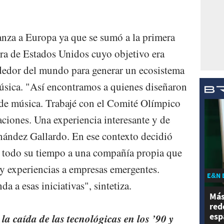
nza a Europa ya que se sumó a la primera
ra de Estados Unidos cuyo objetivo era
dedor del mundo para generar un ecosistema
úsica. "Así encontramos a quienes diseñaron
de música. Trabajé con el Comité Olímpico
aciones. Una experiencia interesante y de
nández Gallardo. En ese contexto decidió
 todo su tiempo a una compañía propia que
 y experiencias a empresas emergentes.
E&N 
da a esas iniciativas", sintetiza.
Más
red
esp
a caída de las tecnológicas en los ’90 y