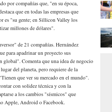
sado por compañías que, "en su época,
destaca que en todas las empresas que
r es "su gente; en Sillicon Valley los
tizar millones de dólares".
inversor" de 21 compañías. Hernández
ue para apadrinar un proyecto sus
ón global". Comenta que una idea de negocio
lugar del planeta, pero requiere de la
 "Tienen que ver su mercado en el mundo".
ontar con solidez técnica y con la
daptarse a los cambios "sísmicos" que
omo Apple, Android o Facebook.