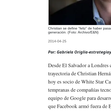
Christian se define “feliz” de haber pa
generación. (Foto: Archivo/E&N)
2014-04-25
Por: Gabriela Origlia-estrategia
Desde El Salvador a Londres co
trayectoria de Christian Hern
hoy es socio de White Star Ca
tempranas de compañías tecnol
equipo de Google para desarro
que Facebook armó fuera de E