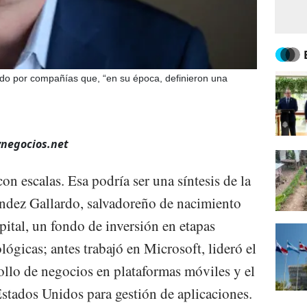
sado por compañías que, “en su época, definieron una
ynegocios.net
n escalas. Esa podría ser una síntesis de la
ández Gallardo, salvadoreño de nacimiento
pital, un fondo de inversión en etapas
ógicas; antes trabajó en Microsoft, lideró el
llo de negocios en plataformas móviles y el
stados Unidos para gestión de aplicaciones.