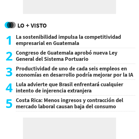
LO + VISTO
1
La sostenibilidad impulsa la competitividad
empresarial en Guatemala
2
Congreso de Guatemala aprobó nueva Ley
General del Sistema Portuario
3
Productividad de uno de cada seis empleos en
economías en desarrollo podría mejorar por la IA
4
Lula advierte que Brasil enfrentará cualquier
intento de injerencia extranjera
5
Costa Rica: Menos ingresos y contracción del
mercado laboral causan baja del consumo