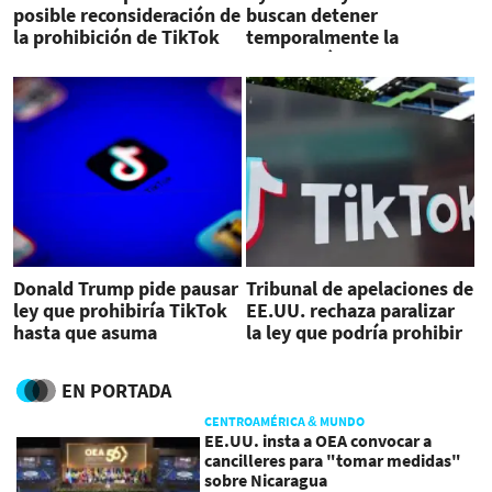
posible reconsideración de
buscan detener
la prohibición de TikTok
temporalmente la
prohibición de EEUU
Donald Trump pide pausar
Tribunal de apelaciones de
ley que prohibiría TikTok
EE.UU. rechaza paralizar
hasta que asuma
la ley que podría prohibir
presidencia
TikTok
EN PORTADA
CENTROAMÉRICA & MUNDO
EE.UU. insta a OEA convocar a
cancilleres para "tomar medidas"
sobre Nicaragua