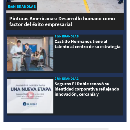
E&N BRANDLAB
Pinturas Americanas: Desarrollo humano como
factor del éxito empresarial
E&N BRANDLAB
Castillo Hermanos tiene al
talento al centro de su estrategia
E&N BRANDLAB
Seguros El Roble renovó su
identidad corporativa reflejando
innovación, cercanía y
modernidad