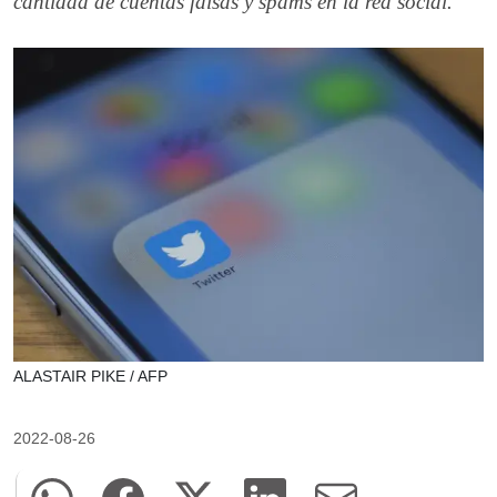
cantidad de cuentas falsas y spams en la red social.
ALASTAIR PIKE / AFP
2022-08-26