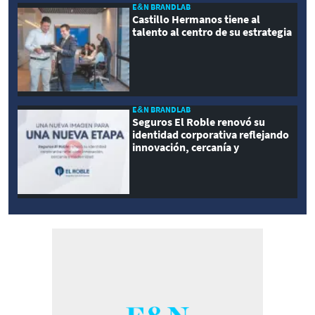
E&N BRANDLAB
Castillo Hermanos tiene al
talento al centro de su estrategia
E&N BRANDLAB
Seguros El Roble renovó su
identidad corporativa reflejando
innovación, cercanía y
modernidad