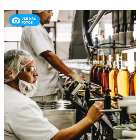
VER MÁS
FOTOS