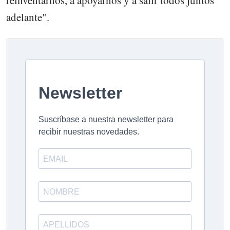
reinventarnos, a apoyarnos y a salir todos juntos
adelante".