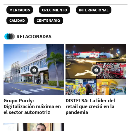
MERCADOS
CRECIMIENTO
INTERNACIONAL
CALIDAD
CENTENARIO
RELACIONADAS
Grupo Purdy:
DISTELSA: La líder del
Digitalización máxima en
retail que creció en la
el sector automotriz
pandemia