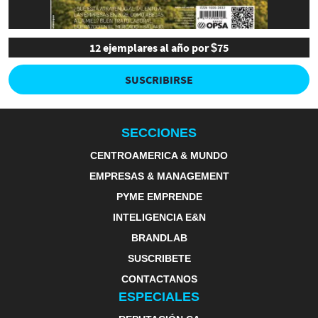
12 ejemplares al año por $75
SUSCRIBIRSE
SECCIONES
CENTROAMERICA & MUNDO
EMPRESAS & MANAGEMENT
PYME EMPRENDE
INTELIGENCIA E&N
BRANDLAB
SUSCRIBETE
CONTACTANOS
ESPECIALES