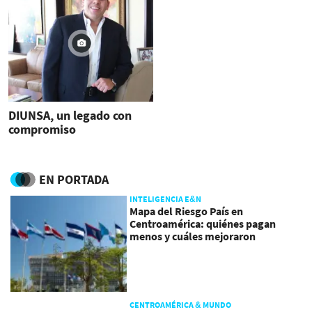
DIUNSA, un legado con
compromiso
EN PORTADA
INTELIGENCIA E&N
Mapa del Riesgo País en
Centroamérica: quiénes pagan
menos y cuáles mejoraron
CENTROAMÉRICA & MUNDO