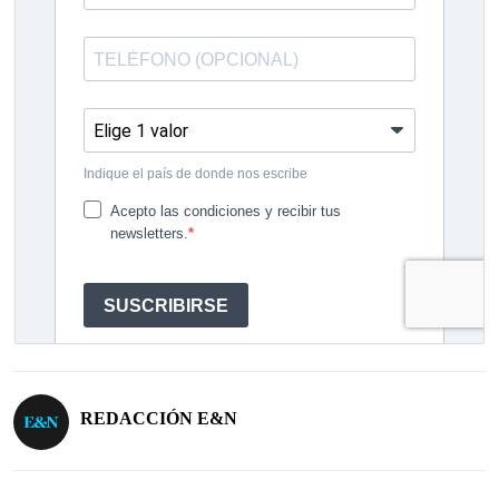
REDACCIÓN E&N