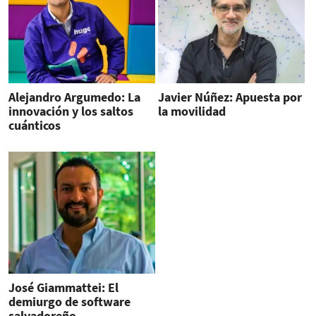
Alejandro Argumedo: La
Javier Núñez: Apuesta por
innovación y los saltos
la movilidad
cuánticos
José Giammattei: El
demiurgo de software
salvadoreño