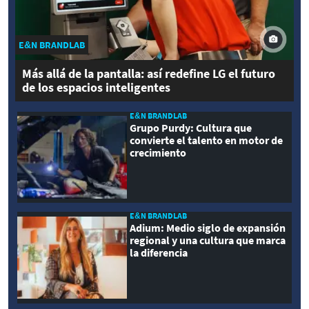
E&N BRANDLAB
Más allá de la pantalla: así redefine LG el futuro
de los espacios inteligentes
E&N BRANDLAB
Grupo Purdy: Cultura que
convierte el talento en motor de
crecimiento
E&N BRANDLAB
Adium: Medio siglo de expansión
regional y una cultura que marca
la diferencia