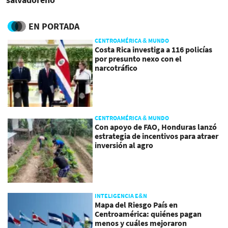
EN PORTADA
CENTROAMÉRICA & MUNDO
Costa Rica investiga a 116 policías
por presunto nexo con el
narcotráfico
CENTROAMÉRICA & MUNDO
Con apoyo de FAO, Honduras lanzó
estrategia de incentivos para atraer
inversión al agro
INTELIGENCIA E&N
Mapa del Riesgo País en
Centroamérica: quiénes pagan
menos y cuáles mejoraron