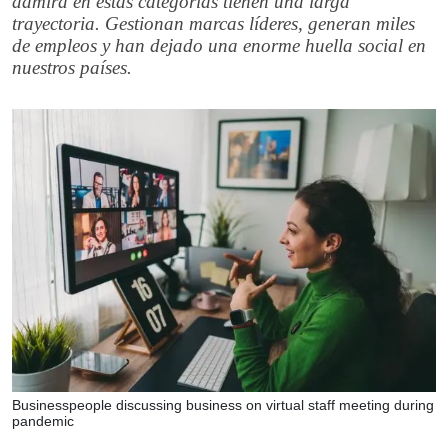
admira en estas categorías tienen una larga
trayectoria. Gestionan marcas líderes, generan miles
de empleos y han dejado una enorme huella social en
nuestros países.
Businesspeople discussing business on virtual staff meeting during
pandemic