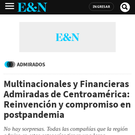
INGRESAR
ADMIRADOS
Multinacionales y Financieras
Admiradas de Centroamérica:
Reinvención y compromiso en
postpandemia
No hay sorpresas. Todas las compañías que la región