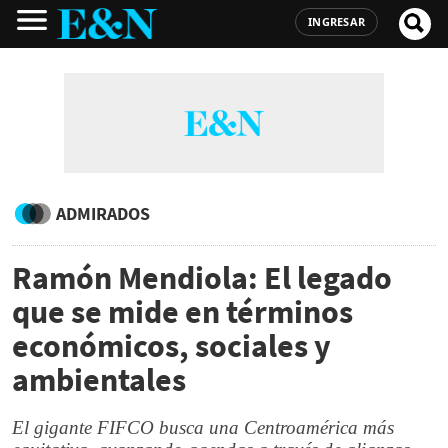
INGRESAR
ADMIRADOS
Ramón Mendiola: El legado
que se mide en términos
económicos, sociales y
ambientales
El gigante FIFCO busca una Centroamérica más