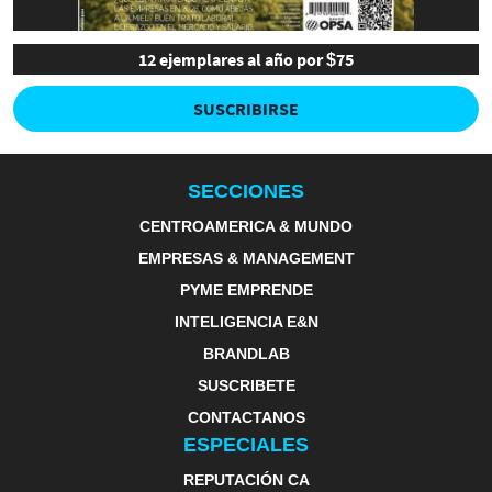
12 ejemplares al año por $75
SUSCRIBIRSE
SECCIONES
CENTROAMERICA & MUNDO
EMPRESAS & MANAGEMENT
PYME EMPRENDE
INTELIGENCIA E&N
BRANDLAB
SUSCRIBETE
CONTACTANOS
ESPECIALES
REPUTACIÓN CA