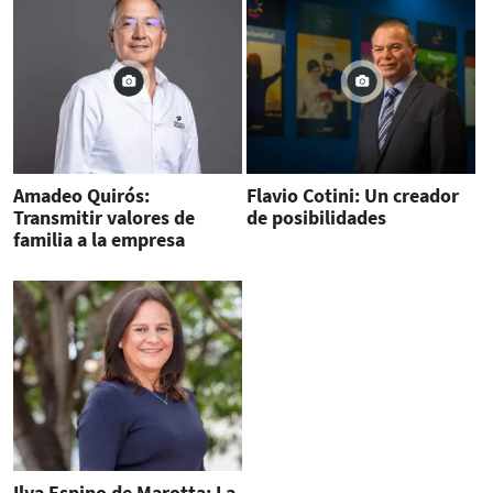
Amadeo Quirós:
Flavio Cotini: Un creador
Transmitir valores de
de posibilidades
familia a la empresa
Ilya Espino de Marotta: La