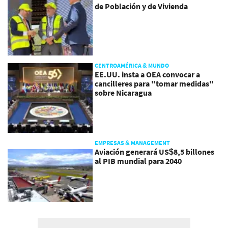
de Población y de Vivienda
CENTROAMÉRICA & MUNDO
EE.UU. insta a OEA convocar a
cancilleres para "tomar medidas"
sobre Nicaragua
EMPRESAS & MANAGEMENT
Aviación generará US$8,5 billones
al PIB mundial para 2040