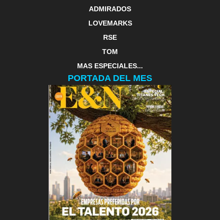
ADMIRADOS
LOVEMARKS
RSE
TOM
MAS ESPECIALES...
PORTADA DEL MES