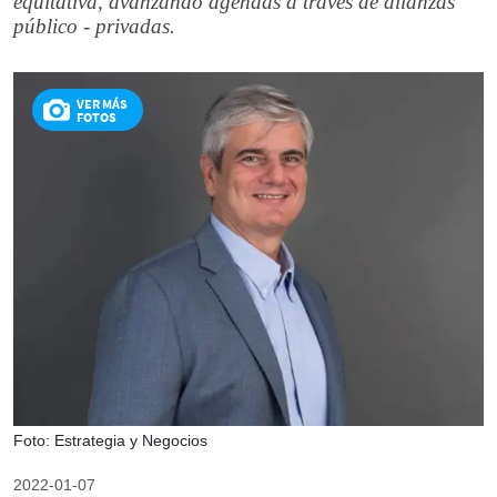
equitativa, avanzando agendas a través de alianzas
público - privadas.
VER MÁS
FOTOS
Foto: Estrategia y Negocios
2022-01-07