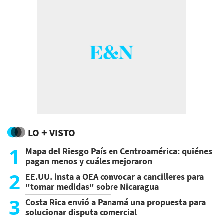
LO + VISTO
1
Mapa del Riesgo País en Centroamérica: quiénes
pagan menos y cuáles mejoraron
2
EE.UU. insta a OEA convocar a cancilleres para
"tomar medidas" sobre Nicaragua
3
Costa Rica envió a Panamá una propuesta para
solucionar disputa comercial