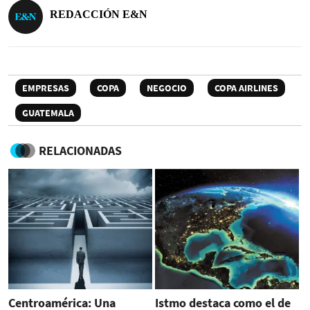
REDACCIÓN E&N
EMPRESAS
COPA
NEGOCIO
COPA AIRLINES
GUATEMALA
RELACIONADAS
Centroamérica: Una
Istmo destaca como el de