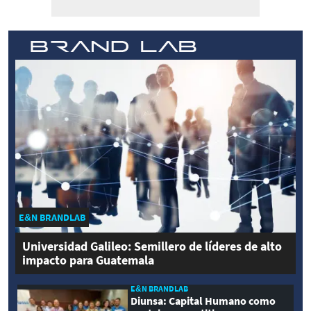
E&N BRANDLAB
Universidad Galileo: Semillero de líderes de alto
impacto para Guatemala
E&N BRANDLAB
Diunsa: Capital Humano como