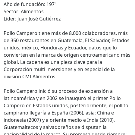
Año de fundación: 1971
Sector: Alimentos
Líder: Juan José Gutiérrez
Pollo Campero tiene más de 8.000 colaboradores, más
de 350 restaurantes en Guatemala, El Salvador, Estados
unidos, méxico, Honduras y Ecuador, datos que lo
convierten en la marca de origen centroamericano más
global. La cadena es una pieza clave para la
Corporación multi inversiones y en especial de la
división CMI Alimentos.
Pollo Campero inició su proceso de expansión a
latinoamérica y en 2002 se inauguró el primer Pollo
Campero en Estados unidos, posteriormente, el pollito
campirano llegaría a España (2006), asia; China e
indonesia (2007) y a oriente medio e India (2010).
Guatemaltecos y salvadoreños se disputan la
nacionalidad de la marca. Su promesa desde siempre: