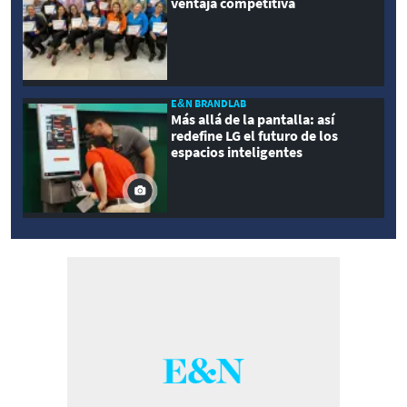
ventaja competitiva
E&N BRANDLAB
Más allá de la pantalla: así
redefine LG el futuro de los
espacios inteligentes