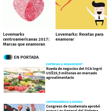
Lovemarks
Lovemarks: Recetas para
centroamericanas 2017:
enamorar
Marcas que enamoran
EN PORTADA
EMPRESAS & MANAGEMENT
Rueda de negocios del IICA logró
US$25,5 millones en mercado
agroalimentario
CENTROAMÉRICA & MUNDO
Congreso de Guatemala aprobó
nueva Ley General del Sistema