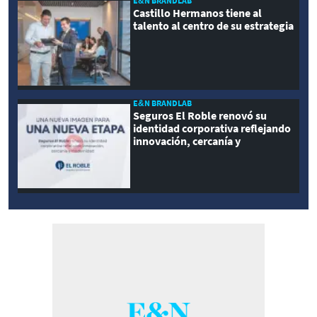
E&N BRANDLAB
Castillo Hermanos tiene al
talento al centro de su estrategia
E&N BRANDLAB
Seguros El Roble renovó su
identidad corporativa reflejando
innovación, cercanía y
modernidad