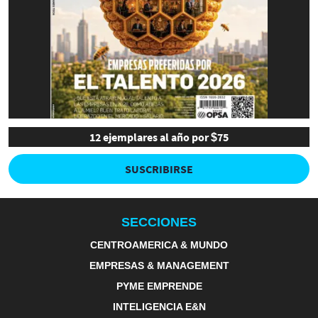
12 ejemplares al año por $75
SUSCRIBIRSE
SECCIONES
CENTROAMERICA & MUNDO
EMPRESAS & MANAGEMENT
PYME EMPRENDE
INTELIGENCIA E&N