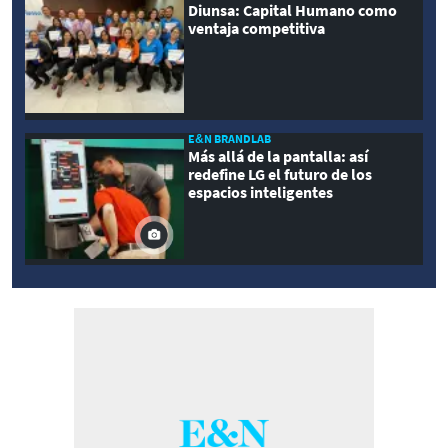
Diunsa: Capital Humano como
ventaja competitiva
E&N BRANDLAB
Más allá de la pantalla: así
redefine LG el futuro de los
espacios inteligentes