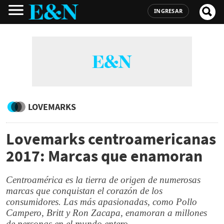
INGRESAR
LOVEMARKS
Lovemarks centroamericanas
2017: Marcas que enamoran
Centroamérica es la tierra de origen de numerosas
marcas que conquistan el corazón de los
consumidores. Las más apasionadas, como Pollo
Campero, Britt y Ron Zacapa, enamoran a millones
de personas en el mundo entero.