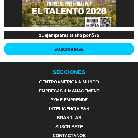
12 ejemplares al año por $75
SUSCRIBIRSE
SECCIONES
CENTROAMERICA & MUNDO
EMPRESAS & MANAGEMENT
PYME EMPRENDE
INTELIGENCIA E&N
BRANDLAB
SUSCRIBETE
CONTACTANOS