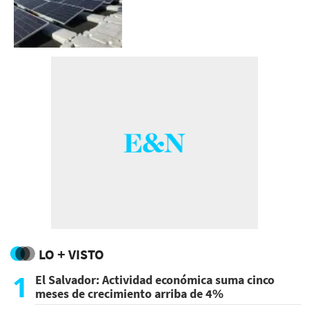
LO + VISTO
1
El Salvador: Actividad económica suma cinco
meses de crecimiento arriba de 4%