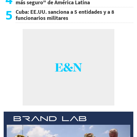
más seguro" de América Latina
5
Cuba: EE.UU. sanciona a 5 entidades y a 8
funcionarios militares