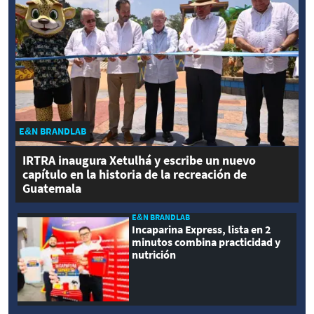
E&N BRANDLAB
IRTRA inaugura Xetulhá y escribe un nuevo
capítulo en la historia de la recreación de
Guatemala
E&N BRANDLAB
Incaparina Express, lista en 2
minutos combina practicidad y
nutrición