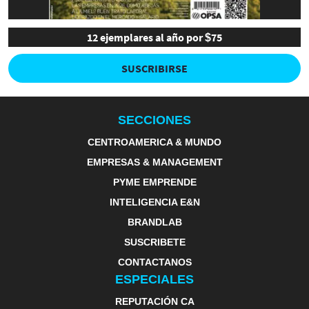
12 ejemplares al año por $75
SUSCRIBIRSE
SECCIONES
CENTROAMERICA & MUNDO
EMPRESAS & MANAGEMENT
PYME EMPRENDE
INTELIGENCIA E&N
BRANDLAB
SUSCRIBETE
CONTACTANOS
ESPECIALES
REPUTACIÓN CA