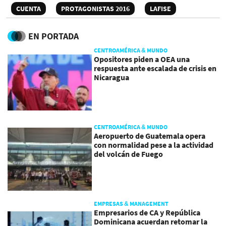
CUENTA
PROTAGONISTAS 2016
LAFISE
EN PORTADA
CENTROAMÉRICA & MUNDO
Opositores piden a OEA una
respuesta ante escalada de crisis en
Nicaragua
CENTROAMÉRICA & MUNDO
Aeropuerto de Guatemala opera
con normalidad pese a la actividad
del volcán de Fuego
EMPRESAS & MANAGEMENT
Empresarios de CA y República
Dominicana acuerdan retomar la