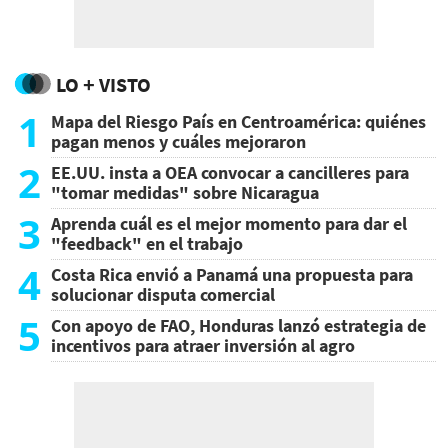
LO + VISTO
1
Mapa del Riesgo País en Centroamérica: quiénes
pagan menos y cuáles mejoraron
2
EE.UU. insta a OEA convocar a cancilleres para
"tomar medidas" sobre Nicaragua
3
Aprenda cuál es el mejor momento para dar el
"feedback" en el trabajo
4
Costa Rica envió a Panamá una propuesta para
solucionar disputa comercial
5
Con apoyo de FAO, Honduras lanzó estrategia de
incentivos para atraer inversión al agro