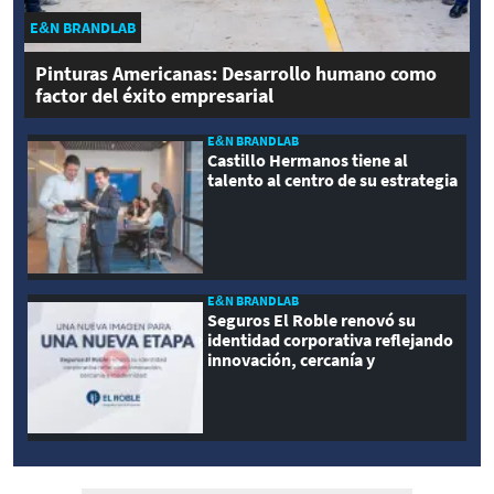
E&N BRANDLAB
Pinturas Americanas: Desarrollo humano como
factor del éxito empresarial
E&N BRANDLAB
Castillo Hermanos tiene al
talento al centro de su estrategia
E&N BRANDLAB
Seguros El Roble renovó su
identidad corporativa reflejando
innovación, cercanía y
modernidad