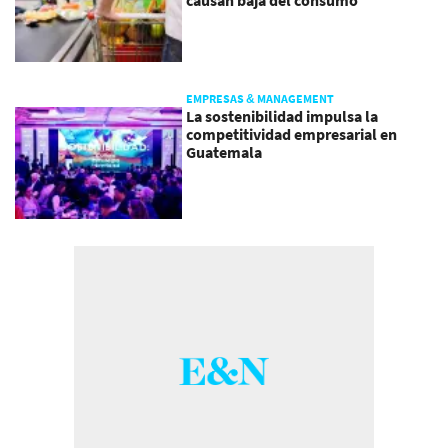
causan baja del consumo
EMPRESAS & MANAGEMENT
La sostenibilidad impulsa la
competitividad empresarial en
Guatemala