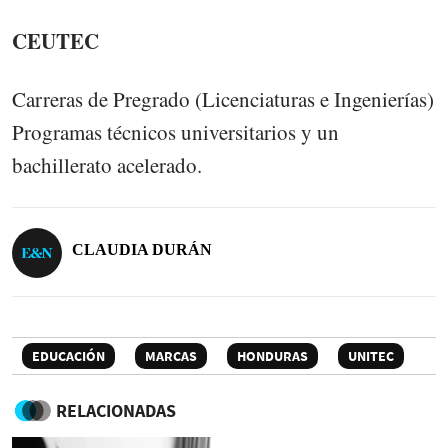
CEUTEC
Carreras de Pregrado (Licenciaturas e Ingenierías)
Programas técnicos universitarios y un
bachillerato acelerado.
CLAUDIA DURÁN
EDUCACIÓN
MARCAS
HONDURAS
UNITEC
RELACIONADAS