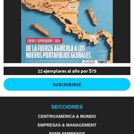
12 ejemplares al año por $75
SUSCRIBIRSE
SECCIONES
CENTROAMERICA & MUNDO
EMPRESAS & MANAGEMENT
PYME EMPRENDE