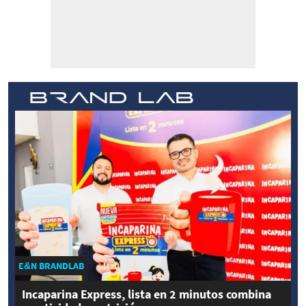
E&N BRANDLAB
Incaparina Express, lista en 2 minutos combina