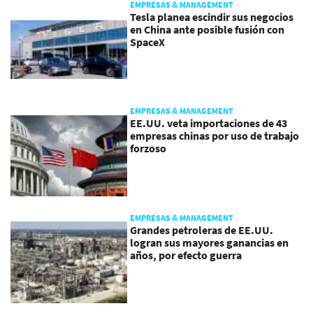
EMPRESAS & MANAGEMENT
Tesla planea escindir sus negocios
en China ante posible fusión con
SpaceX
EMPRESAS & MANAGEMENT
EE.UU. veta importaciones de 43
empresas chinas por uso de trabajo
forzoso
EMPRESAS & MANAGEMENT
Grandes petroleras de EE.UU.
logran sus mayores ganancias en
años, por efecto guerra