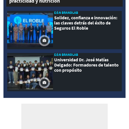
practicidad y nutrición
E&N BRANDLAB
Solidez, confianza e innovación:
las claves detrás del éxito de
Seguros El Roble
E&N BRANDLAB
Universidad Dr. José Matías
Delgado: Formadores de talento
con propósito