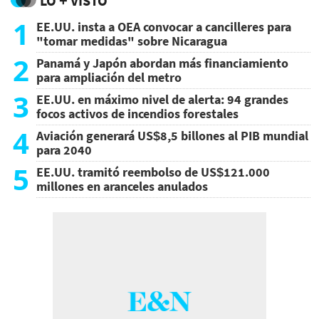
LO + VISTO
1
EE.UU. insta a OEA convocar a cancilleres para
"tomar medidas" sobre Nicaragua
2
Panamá y Japón abordan más financiamiento
para ampliación del metro
3
EE.UU. en máximo nivel de alerta: 94 grandes
focos activos de incendios forestales
4
Aviación generará US$8,5 billones al PIB mundial
para 2040
5
EE.UU. tramitó reembolso de US$121.000
millones en aranceles anulados