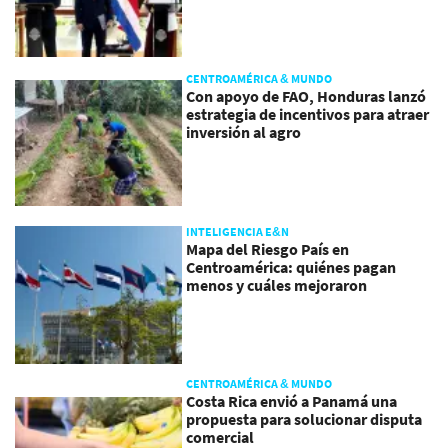
CENTROAMÉRICA & MUNDO
Con apoyo de FAO, Honduras lanzó
estrategia de incentivos para atraer
inversión al agro
INTELIGENCIA E&N
Mapa del Riesgo País en
Centroamérica: quiénes pagan
menos y cuáles mejoraron
CENTROAMÉRICA & MUNDO
Costa Rica envió a Panamá una
propuesta para solucionar disputa
comercial