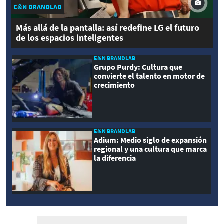
E&N BRANDLAB
Más allá de la pantalla: así redefine LG el futuro
de los espacios inteligentes
E&N BRANDLAB
Grupo Purdy: Cultura que
convierte el talento en motor de
crecimiento
E&N BRANDLAB
Adium: Medio siglo de expansión
regional y una cultura que marca
la diferencia