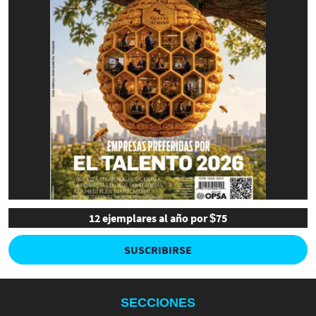
12 ejemplares al año por $75
SUSCRIBIRSE
SECCIONES