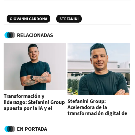
GIOVANNI CARDONA
STEFANINI
RELACIONADAS
Transformación y
Stefanini Group:
liderazgo: Stefanini Group
Aceleradora de la
apuesta por la IA y el
transformación digital de
talento joven en
Centroamérica
Centroamérica
EN PORTADA