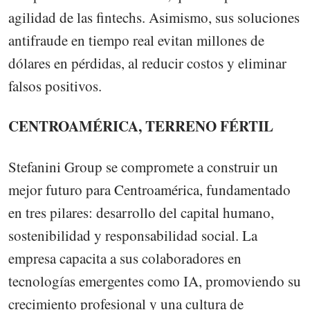
agilidad de las fintechs. Asimismo, sus soluciones
antifraude en tiempo real evitan millones de
dólares en pérdidas, al reducir costos y eliminar
falsos positivos.
CENTROAMÉRICA, TERRENO FÉRTIL
Stefanini Group se compromete a construir un
mejor futuro para Centroamérica, fundamentado
en tres pilares: desarrollo del capital humano,
sostenibilidad y responsabilidad social. La
empresa capacita a sus colaboradores en
tecnologías emergentes como IA, promoviendo su
crecimiento profesional y una cultura de