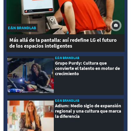
E&N BRANDLAB
Más allá de la pantalla: así redefine LG el futuro
de los espacios inteligentes
E&N BRANDLAB
Grupo Purdy: Cultura que
convierte el talento en motor de
crecimiento
E&N BRANDLAB
Adium: Medio siglo de expansión
regional y una cultura que marca
la diferencia