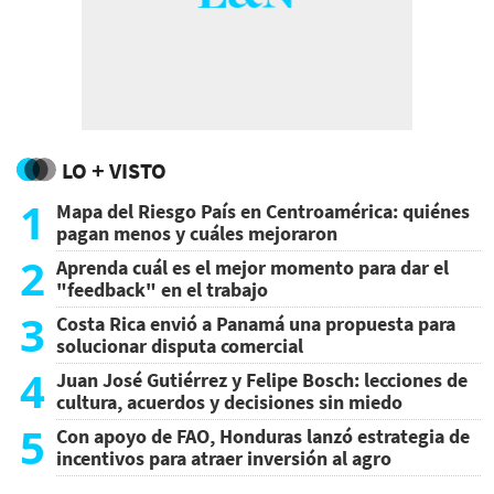
LO + VISTO
1
Mapa del Riesgo País en Centroamérica: quiénes
pagan menos y cuáles mejoraron
2
Aprenda cuál es el mejor momento para dar el
"feedback" en el trabajo
3
Costa Rica envió a Panamá una propuesta para
solucionar disputa comercial
4
Juan José Gutiérrez y Felipe Bosch: lecciones de
cultura, acuerdos y decisiones sin miedo
5
Con apoyo de FAO, Honduras lanzó estrategia de
incentivos para atraer inversión al agro