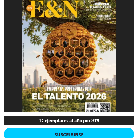
12 ejemplares al año por $75
SUSCRIBIRSE