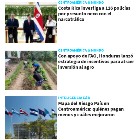
CENTROAMÉRICA & MUNDO
Costa Rica investiga a 116 policías
por presunto nexo con el
narcotráfico
CENTROAMÉRICA & MUNDO
Con apoyo de FAO, Honduras lanzó
estrategia de incentivos para atraer
inversión al agro
INTELIGENCIA E&N
Mapa del Riesgo País en
Centroamérica: quiénes pagan
menos y cuáles mejoraron