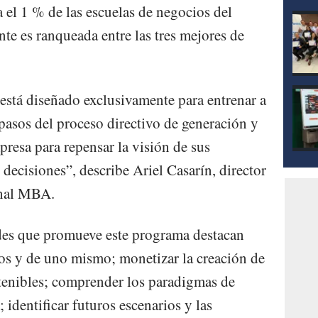
 el 1 % de las escuelas de negocios del
e es ranqueada entre las tres mejores de
stá diseñado exclusivamente para entrenar a
pasos del proceso directivo de generación y
presa para repensar la visión de sus
decisiones”, describe Ariel Casarín, director
onal MBA.
ades que promueve este programa destacan
os y de uno mismo; monetizar la creación de
stenibles; comprender los paradigmas de
identificar futuros escenarios y las