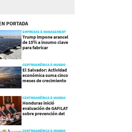
EN PORTADA
EMPRESAS & MANAGEMENT
Trump impone arancel
de 15% a insumo clave
para fabricar
semiconductores y
paneles
CENTROAMÉRICA & MUNDO
El Salvador: Actividad
económica suma cinco
meses de crecimiento
arriba de 4%
CENTROAMÉRICA & MUNDO
Honduras inició
evaluación de GAFILAT
sobre prevención del
lavado de activos
CENTROAMÉRICA & MUNDO