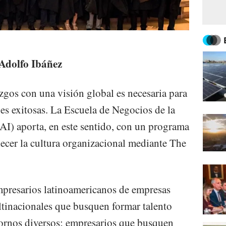
Adolfo Ibáñez
zgos con una visión global es necesaria para
s exitosas. La Escuela de Negocios de la
I) aporta, en este sentido, con un programa
lecer la cultura organizacional mediante The
empresarios latinoamericanos de empresas
ltinacionales que busquen formar talento
ntornos diversos; empresarios que busquen