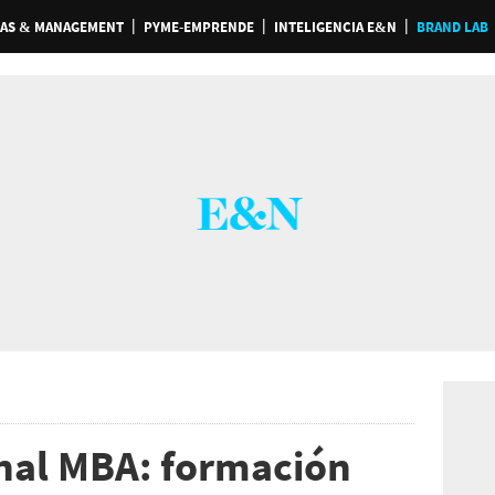
AS & MANAGEMENT
PYME-EMPRENDE
INTELIGENCIA E&N
BRAND LAB
nal MBA: formación