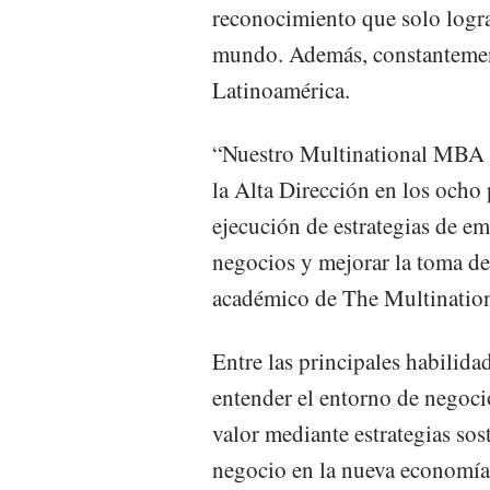
reconocimiento que solo logra
mundo. Además, constantement
Latinoamérica.
“Nuestro Multinational MBA e
la Alta Dirección en los ocho 
ejecución de estrategias de em
negocios y mejorar la toma de 
académico de The Multinati
Entre las principales habilid
entender el entorno de negoci
valor mediante estrategias so
negocio en la nueva economía; 