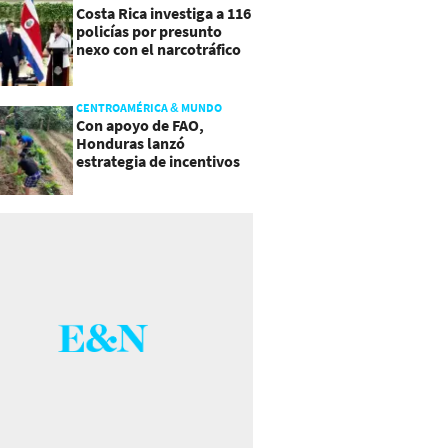
Costa Rica investiga a 116
policías por presunto
nexo con el narcotráfico
CENTROAMÉRICA & MUNDO
Con apoyo de FAO,
Honduras lanzó
estrategia de incentivos
para atraer inversión al
agro