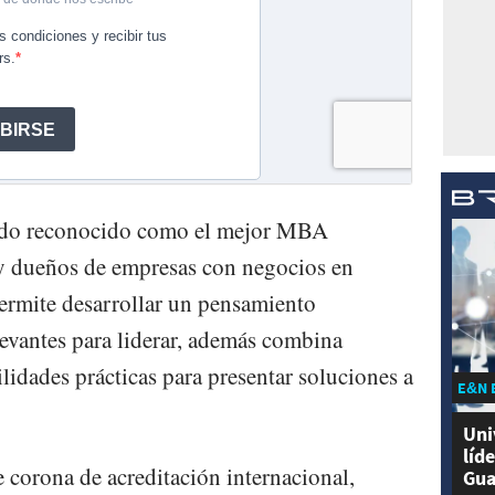
ido reconocido como el mejor MBA
 y dueños de empresas con negocios en
ermite desarrollar un pensamiento
levantes para liderar, además combina
ilidades prácticas para presentar soluciones a
E&N 
Uni
líd
e corona de acreditación internacional,
Gua