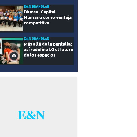
E&N BRANDLAB
Diunsa: Capital
Humano como ventaja
competitiva
E&N BRANDLAB
Más allá de la pantalla:
así redefine LG el futuro
de los espacios
inteligentes