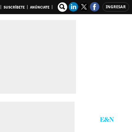
INGRESAR
SUSCRÍBETE
ANÚNCIATE