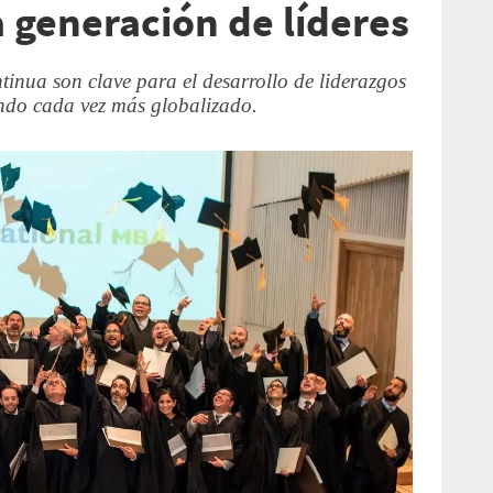
 generación de líderes
inua son clave para el desarrollo de liderazgos
undo cada vez más globalizado.