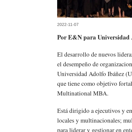
2022-11-07
Por E&N para Universidad 
El desarrollo de nuevos lidera
el desempeño de organizacione
Universidad Adolfo Ibáñez (UA
que tiene como objetivo forta
Multinational MBA.
Está dirigido a ejecutivos y 
locales y multinacionales; mu
para liderar y gestionar en e