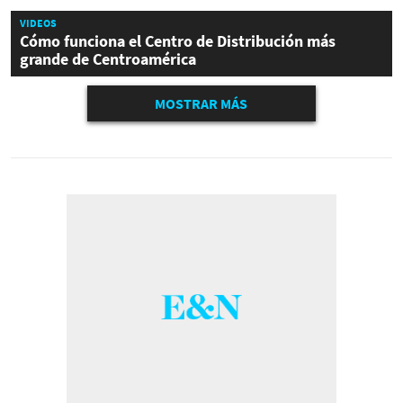
VIDEOS
Cómo funciona el Centro de Distribución más
grande de Centroamérica
MOSTRAR MÁS