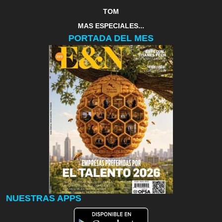
TOM
MAS ESPECIALES...
PORTADA DEL MES
NUESTRAS APPS