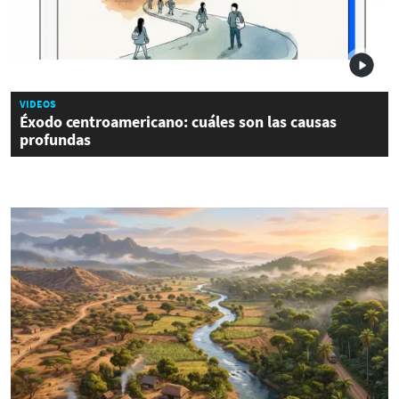
VIDEOS
Éxodo centroamericano: cuáles son las causas
profundas