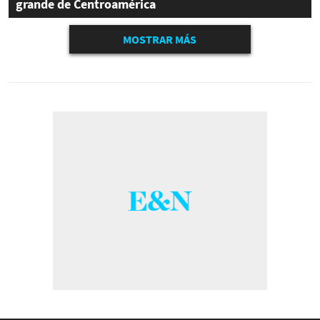
grande de Centroamérica
MOSTRAR MÁS