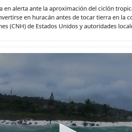
en alerta ante la aproximación del ciclón tropica
vertirse en huracán antes de tocar tierra en la c
es (CNH) de Estados Unidos y autoridades local