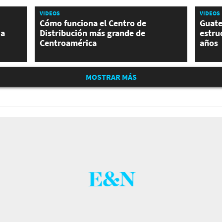
VIDEOS
VIDEOS
Cómo funciona el Centro de
Guate
ia
Distribución más grande de
estru
Centroamérica
años
MOSTRAR MÁS