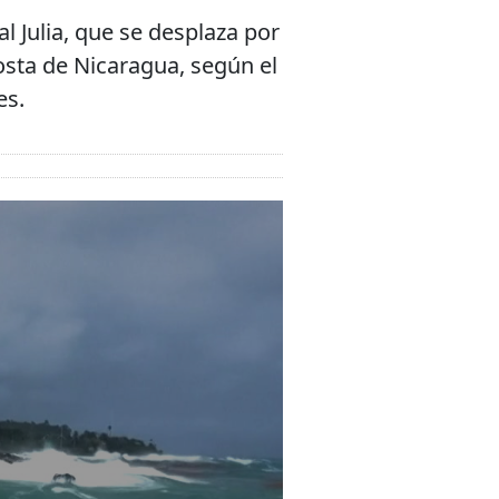
l Julia, que se desplaza por
osta de Nicaragua, según el
es.