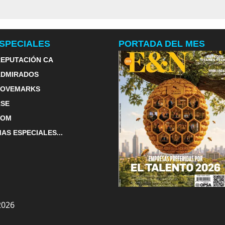
SPECIALES
PORTADA DEL MES
EPUTACIÓN CA
ADMIRADOS
LOVEMARKS
RSE
TOM
AS ESPECIALES...
2026