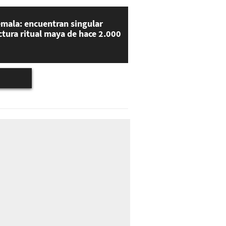
mala: encuentran singular
ctura ritual maya de hace 2.000