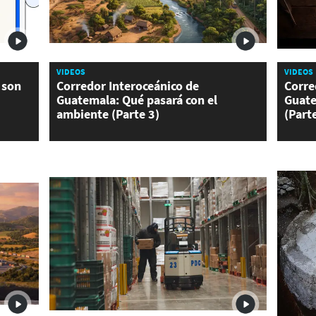
VIDEOS
VIDEOS
 son
Corredor Interoceánico de
Corre
Guatemala: Qué pasará con el
Guate
ambiente (Parte 3)
(Part