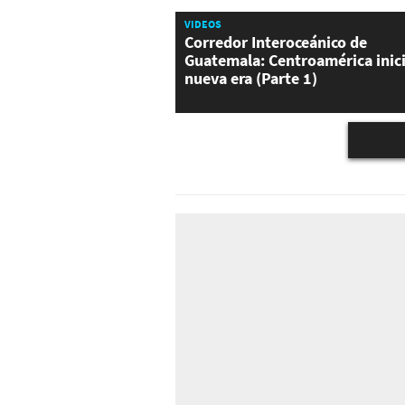
VIDEOS
Corredor Interoceánico de
Guatemala: Centroamérica inic
nueva era (Parte 1)