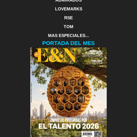
ADMIRADOS
LOVEMARKS
RSE
TOM
MAS ESPECIALES...
PORTADA DEL MES