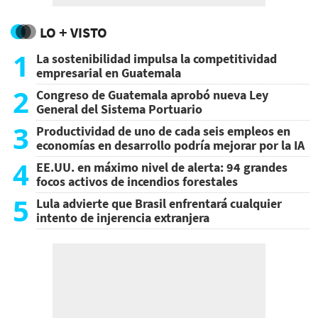
LO + VISTO
1
La sostenibilidad impulsa la competitividad
empresarial en Guatemala
2
Congreso de Guatemala aprobó nueva Ley
General del Sistema Portuario
3
Productividad de uno de cada seis empleos en
economías en desarrollo podría mejorar por la IA
4
EE.UU. en máximo nivel de alerta: 94 grandes
focos activos de incendios forestales
5
Lula advierte que Brasil enfrentará cualquier
intento de injerencia extranjera