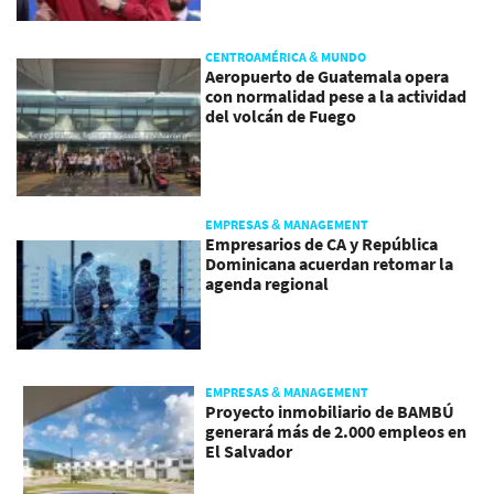
CENTROAMÉRICA & MUNDO
Aeropuerto de Guatemala opera
con normalidad pese a la actividad
del volcán de Fuego
EMPRESAS & MANAGEMENT
Empresarios de CA y República
Dominicana acuerdan retomar la
agenda regional
EMPRESAS & MANAGEMENT
Proyecto inmobiliario de BAMBÚ
generará más de 2.000 empleos en
El Salvador