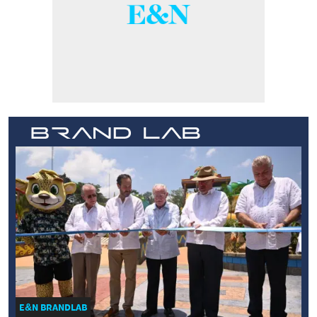
E&N BRANDLAB