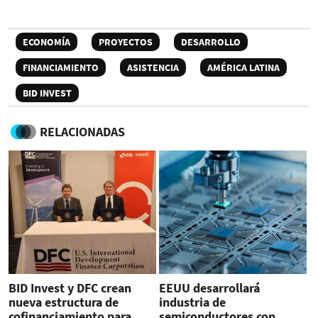
ECONOMÍA
PROYECTOS
DESARROLLO
FINANCIAMIENTO
ASISTENCIA
AMÉRICA LATINA
BID INVEST
RELACIONADAS
BID Invest y DFC crean
EEUU desarrollará
nueva estructura de
industria de
cofinanciamiento para
semiconductores con