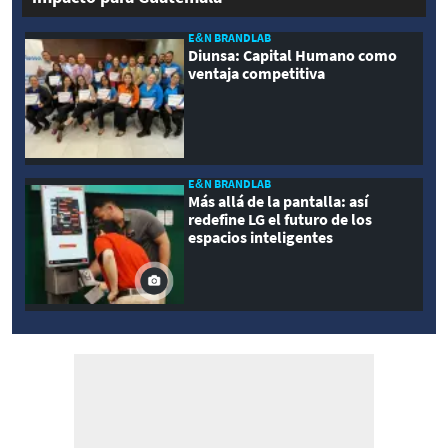
E&N BRANDLAB
Diunsa: Capital Humano como
ventaja competitiva
E&N BRANDLAB
Más allá de la pantalla: así
redefine LG el futuro de los
espacios inteligentes