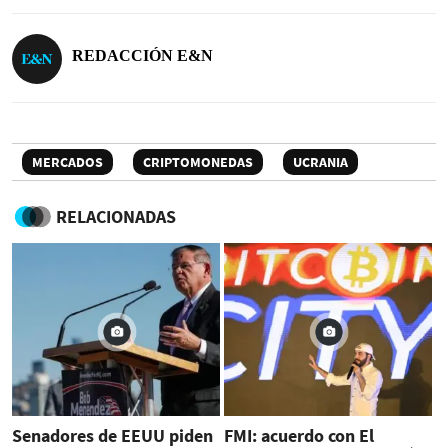
REDACCIÓN E&N
MERCADOS
CRIPTOMONEDAS
UCRANIA
RELACIONADAS
Senadores de EEUU piden
FMI: acuerdo con El