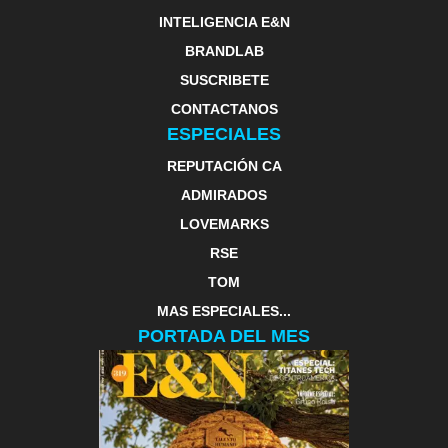
INTELIGENCIA E&N
BRANDLAB
SUSCRIBETE
CONTACTANOS
ESPECIALES
REPUTACIÓN CA
ADMIRADOS
LOVEMARKS
RSE
TOM
MAS ESPECIALES...
PORTADA DEL MES