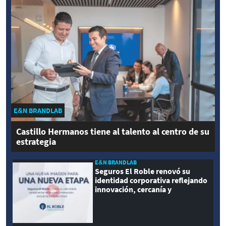
E&N BRANDLAB
Castillo Hermanos tiene al talento al centro de su
estrategia
E&N BRANDLAB
Seguros El Roble renovó su
identidad corporativa reflejando
innovación, cercanía y
modernidad