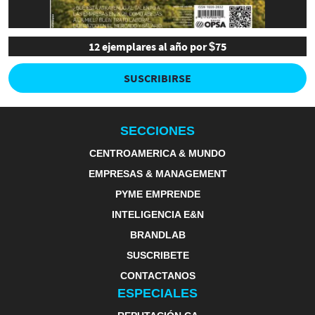
12 ejemplares al año por $75
SUSCRIBIRSE
SECCIONES
CENTROAMERICA & MUNDO
EMPRESAS & MANAGEMENT
PYME EMPRENDE
INTELIGENCIA E&N
BRANDLAB
SUSCRIBETE
CONTACTANOS
ESPECIALES