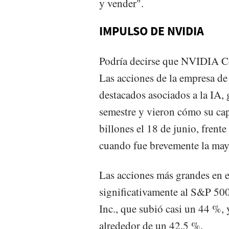
y vender".
IMPULSO DE NVIDIA
Podría decirse que NVIDIA Cor
Las acciones de la empresa d
destacados asociados a la IA,
semestre y vieron cómo su cap
billones el 18 de junio, frent
cuando fue brevemente la may
Las acciones más grandes en 
significativamente al S&P 500
Inc., que subió casi un 44 %,
alrededor de un 42,5 %.