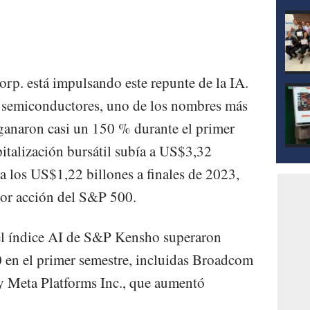
p. está impulsando este repunte de la IA.
e semiconductores, uno de los nombres más
 ganaron casi un 150 % durante el primer
italización bursátil subía a US$3,32
e a los US$1,22 billones a finales de 2023,
or acción del S&P 500.
el índice AI de S&P Kensho superaron
 en el primer semestre, incluidas Broadcom
 y Meta Platforms Inc., que aumentó