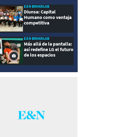
E&N BRANDLAB
Diunsa: Capital
Humano como ventaja
competitiva
E&N BRANDLAB
Más allá de la pantalla:
así redefine LG el futuro
de los espacios
inteligentes