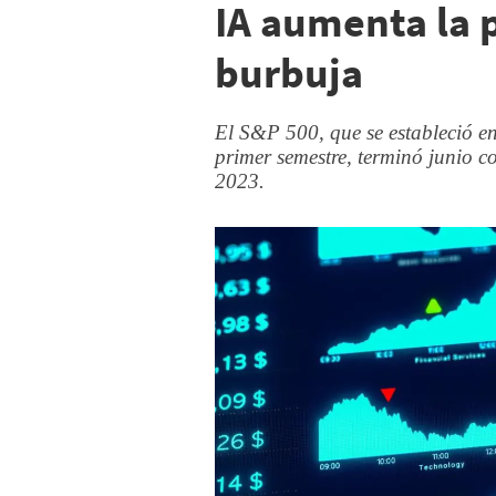
IA aumenta la 
burbuja
El S&P 500, que se estableció en
primer semestre, terminó junio c
2023.