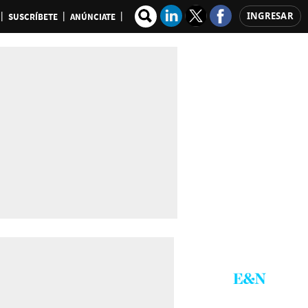
INGRESAR
SUSCRÍBETE
ANÚNCIATE