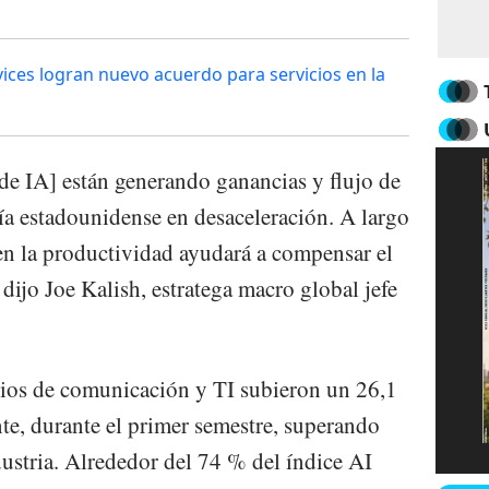
ces logran nuevo acuerdo para servicios en la
 de IA] están generando ganancias y flujo de
mía estadounidense en desaceleración. A largo
en la productividad ayudará a compensar el
ijo Joe Kalish, estratega macro global jefe
cios de comunicación y TI subieron un 26,1
e, durante el primer semestre, superando
dustria. Alrededor del 74 % del índice AI