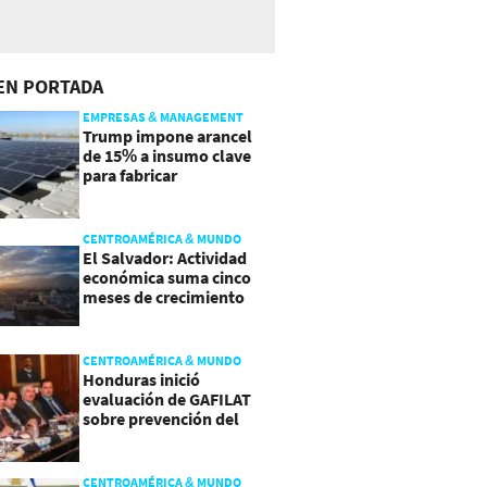
EN PORTADA
EMPRESAS & MANAGEMENT
Trump impone arancel
de 15% a insumo clave
para fabricar
semiconductores y
paneles
CENTROAMÉRICA & MUNDO
El Salvador: Actividad
económica suma cinco
meses de crecimiento
arriba de 4%
CENTROAMÉRICA & MUNDO
Honduras inició
evaluación de GAFILAT
sobre prevención del
lavado de activos
CENTROAMÉRICA & MUNDO