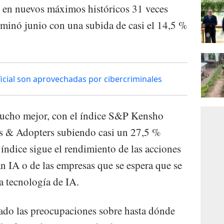
ó en nuevos máximos históricos 31 veces
erminó junio con una subida de casi el 14,5 %
ficial son aprovechadas por cibercriminales
 mucho mejor, con el índice S&P Kensho
ers & Adopters subiendo casi un 27,5 %
 índice sigue el rendimiento de las acciones
n IA o de las empresas que se espera que se
a tecnología de IA.
ado las preocupaciones sobre hasta dónde