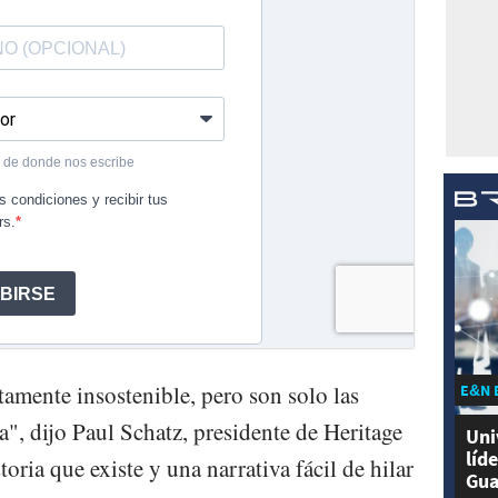
tamente insostenible, pero son solo las
E&N 
ia", dijo Paul Schatz, presidente de Heritage
Uni
líd
toria que existe y una narrativa fácil de hilar
Gua