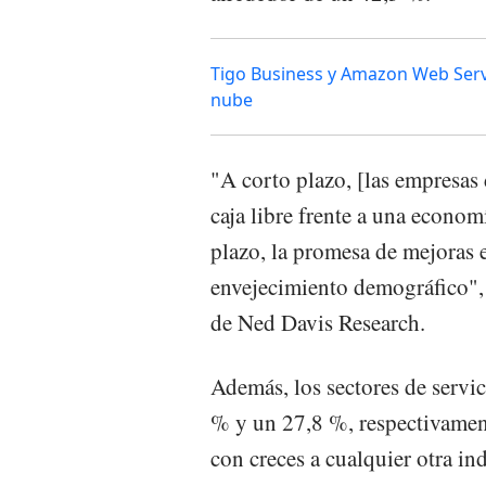
Tigo Business y Amazon Web Servi
nube
"A corto plazo, [las empresas
caja libre frente a una econo
plazo, la promesa de mejoras 
envejecimiento demográfico", d
de Ned Davis Research.
Además, los sectores de servi
% y un 27,8 %, respectivament
con creces a cualquier otra in