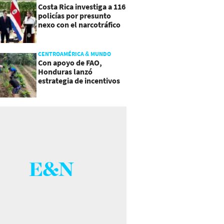
Costa Rica investiga a 116
policías por presunto
nexo con el narcotráfico
CENTROAMÉRICA & MUNDO
Con apoyo de FAO,
Honduras lanzó
estrategia de incentivos
para atraer inversión al
agro