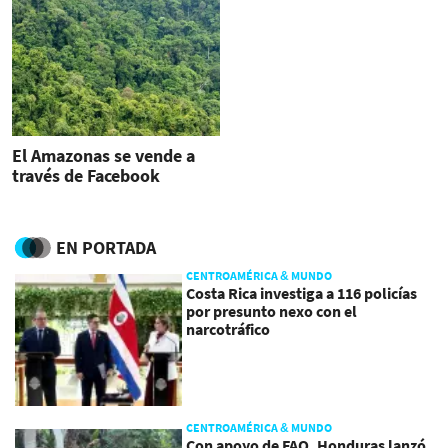
El Amazonas se vende a
través de Facebook
EN PORTADA
CENTROAMÉRICA & MUNDO
Costa Rica investiga a 116 policías
por presunto nexo con el
narcotráfico
CENTROAMÉRICA & MUNDO
Con apoyo de FAO, Honduras lanzó