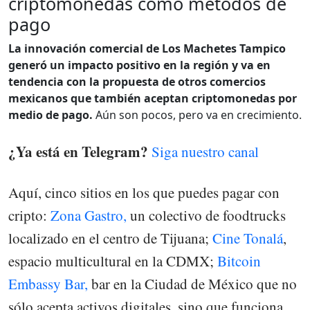
criptomonedas como métodos de
pago
La innovación comercial de Los Machetes Tampico
generó un impacto positivo en la región y va en
tendencia con la propuesta de otros comercios
mexicanos que también aceptan criptomonedas por
medio de pago.
Aún son pocos, pero va en crecimiento.
¿Ya está en Telegram?
Siga nuestro canal
Aquí, cinco sitios en los que puedes pagar con
cripto:
Zona Gastro,
un colectivo de foodtrucks
localizado en el centro de Tijuana;
Cine Tonalá
,
espacio multicultural en la CDMX;
Bitcoin
Embassy Bar,
bar en la Ciudad de México que no
sólo acepta activos digitales, sino que funciona